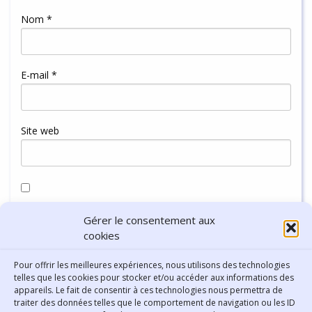
Nom
*
E-mail
*
Site web
Enregistrer mon nom, mon e-mail et mon site dans le
Gérer le consentement aux
navigateur pour mon prochain commentaire.
cookies
Pour offrir les meilleures expériences, nous utilisons des technologies
telles que les cookies pour stocker et/ou accéder aux informations des
appareils. Le fait de consentir à ces technologies nous permettra de
traiter des données telles que le comportement de navigation ou les ID