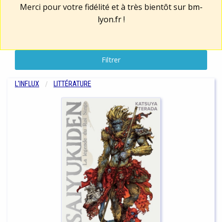
Merci pour votre fidélité et à très bientôt sur
bm-
lyon.fr
!
Filtrer
L'INFLUX
LITTÉRATURE