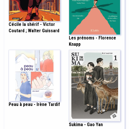
Cécile la shérif - Victor
Coutard ; Walter Guissard
Les prénoms - Florence
Knapp
Peau à peau - Irène Tardif
Sukima - Gao Yan