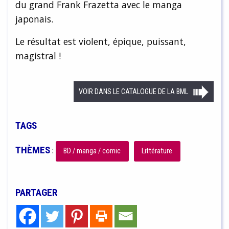
du grand Frank Frazetta avec le manga
japonais.
Le résultat est violent, épique, puissant,
magistral !
VOIR DANS LE CATALOGUE DE LA BML
TAGS
THÈMES
:
BD / manga / comic
Littérature
PARTAGER