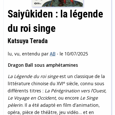
Saiyûkiden : la légende
du roi singe
Katsuya Terada
lu, vu, entendu par
AB
- le 10/07/2025
Dragon Ball sous amphétamines
La Légende du roi singe
est un classique de la
e
littérature chinoise du XVI
siècle, connu sous
différents titres :
La Pérégrination vers l’Ouest,
Le Voyage en Occident,
ou encore
Le Singe
pèlerin
. Il a été adapté en film d’animation,
opéra, pièce de théâtre, jeu vidéo… et en