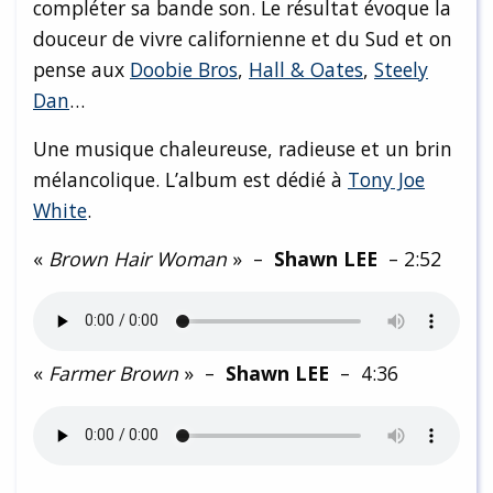
compléter sa bande son. Le résultat évoque la
douceur de vivre californienne et du Sud et on
pense aux
Doobie Bros
,
Hall & Oates
,
Steely
Dan
…
Une musique chaleureuse, radieuse et un brin
mélancolique. L’album est dédié à
Tony Joe
White
.
«
Brown Hair Woman
» –
Shawn LEE
– 2:52
«
Farmer Brown
» –
Shawn LEE
– 4:36