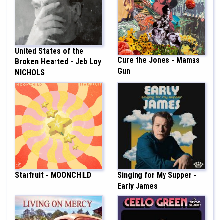
United States of the
Cure the Jones - Mamas
Broken Hearted - Jeb Loy
Gun
NICHOLS
Starfruit - MOONCHILD
Singing for My Supper -
Early James