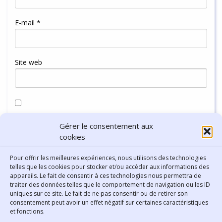
E-mail
*
Site web
Enregistrer mon nom, mon e-mail et mon site dans le
Gérer le consentement aux
navigateur pour mon prochain commentaire.
cookies
Pour offrir les meilleures expériences, nous utilisons des technologies
telles que les cookies pour stocker et/ou accéder aux informations des
appareils. Le fait de consentir à ces technologies nous permettra de
traiter des données telles que le comportement de navigation ou les ID
uniques sur ce site. Le fait de ne pas consentir ou de retirer son
consentement peut avoir un effet négatif sur certaines caractéristiques
Contact
et fonctions.