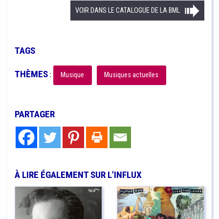
VOIR DANS LE CATALOGUE DE LA BML
TAGS
THÈMES
:
Musique
Musiques actuelles
PARTAGER
À LIRE ÉGALEMENT SUR L'INFLUX