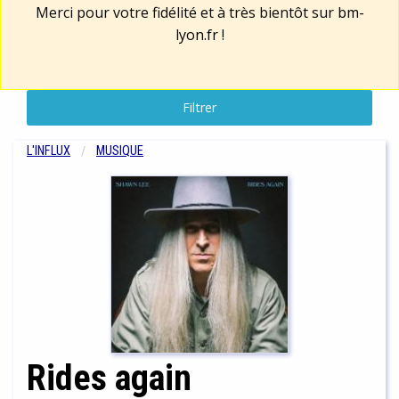
Merci pour votre fidélité et à très bientôt sur
bm-
lyon.fr
!
Filtrer
L'INFLUX
MUSIQUE
Rides again