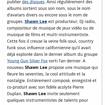
publier
des disques
. Ainsi régulièrement des
albums sortent sous son nom, sous le nom
d’avatars divers ou encore sous le nom de
groupes.
Shawn Lee
est producteur, DJ radio,
compositeur de musique de jeux vidéo ou de
musique de films et multi-instrumentiste.
Cette fois il creuse la veine folk-soul, country
funk sous influence californienne qu’il avait
déjà explorée dans le dernier album du groupe
Young Gun Silver Fox
sorti l’an dernier. A
nouveau
Shawn Lee
propose une musique qui
fleure les seventies, la cool attitude et la
nostalgie. Entièrement composé, enregistré et
co-produit avec son fidèle acolyte Pierre
Duplan,
Shawn Lee
invite seulement
quelques instrumentistes de talents pour