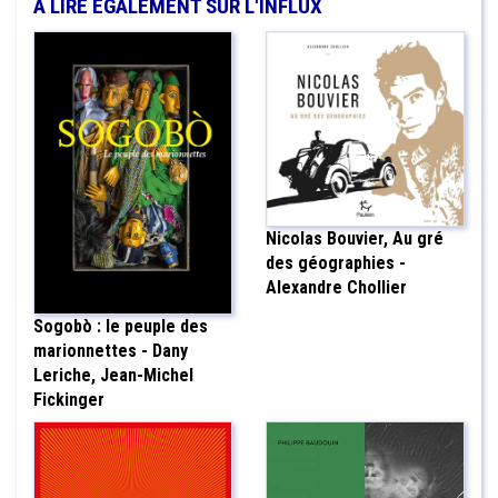
À LIRE ÉGALEMENT SUR L'INFLUX
Nicolas Bouvier, Au gré
des géographies -
Alexandre Chollier
Sogobò : le peuple des
marionnettes - Dany
Leriche, Jean-Michel
Fickinger