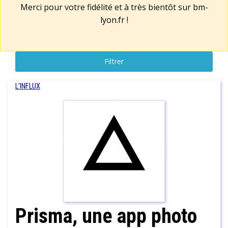
Merci pour votre fidélité et à très bientôt sur
bm-
lyon.fr
!
Filtrer
L'INFLUX
Prisma, une app photo