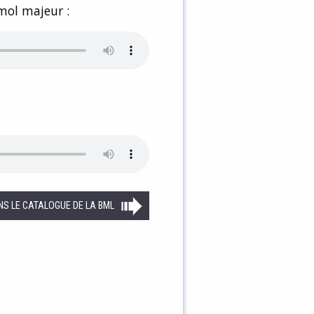
mol majeur :
NS LE CATALOGUE DE LA BML