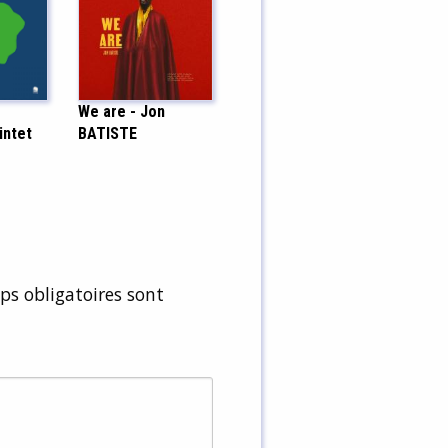
We are - Jon
intet
BATISTE
s obligatoires sont