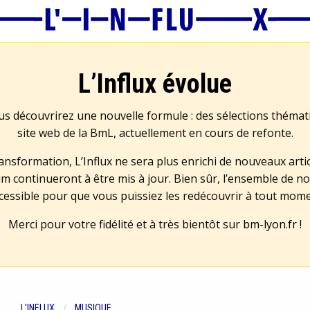
L’Influx évolue
us découvrirez une nouvelle formule : des sélections théma
site web de la BmL, actuellement en cours de refonte.
transformation, L’Influx ne sera plus enrichi de nouveaux artic
m continueront à être mis à jour. Bien sûr, l’ensemble de no
cessible pour que vous puissiez les redécouvrir à tout mom
Merci pour votre fidélité et à très bientôt sur
bm-lyon.fr
!
L'INFLUX
MUSIQUE