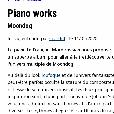
Piano works
Moondog
lu, vu, entendu par
Civodul
- le 11/02/2020
Le pianiste François Mardirossian nous propose
un superbe album pour aller à la (re)découverte 
l'univers multiple de Moondog.
Au delà du look
loufoque
et de l’univers fantaisist
peut-être parfois occulté la stature du compositeur
richesse de son univers musical. Les deux principau
inspiration sont, d’une part, l’oeuvre de Johann Se
voue une admiration sans bornes et, d’autre part, 
diverses. Les rythmes allègres et sautillants du r