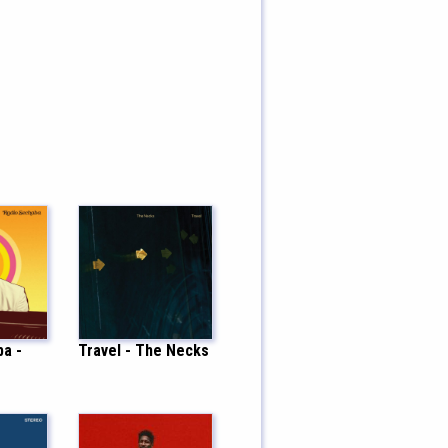
ba -
Travel - The Necks