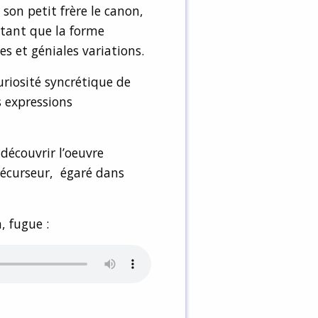
 son petit frère le canon,
 tant que la forme
s et géniales variations.
uriosité syncrétique de
 expressions
découvrir l’oeuvre
récurseur, égaré dans
, fugue :