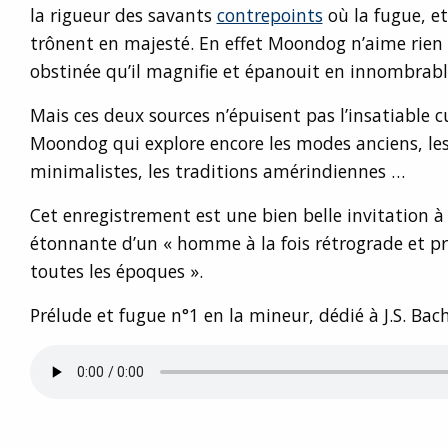
la rigueur des savants
contrepoints
où la fugue, et
trônent en majesté. En effet Moondog n’aime rien
obstinée qu’il magnifie et épanouit en innombrable
Mais ces deux sources n’épuisent pas l’insatiable c
Moondog qui explore encore les modes anciens, les
minimalistes, les traditions amérindiennes …
Cet enregistrement est une bien belle invitation à 
étonnante d’un « homme à la fois rétrograde et p
toutes les époques ».
Prélude et fugue n°1 en la mineur, dédié à J.S. Bach