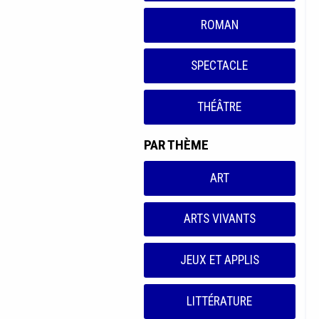
ROMAN
SPECTACLE
THÉÂTRE
PAR THÈME
ART
ARTS VIVANTS
JEUX ET APPLIS
LITTÉRATURE