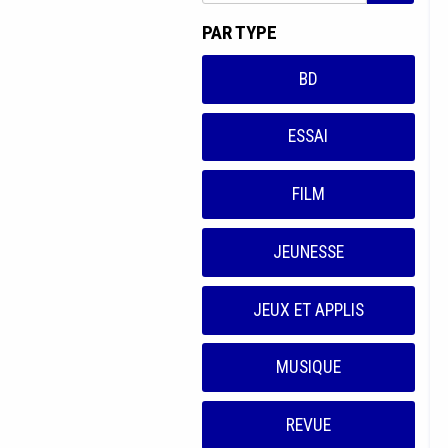
PAR TYPE
BD
ESSAI
FILM
JEUNESSE
JEUX ET APPLIS
MUSIQUE
REVUE