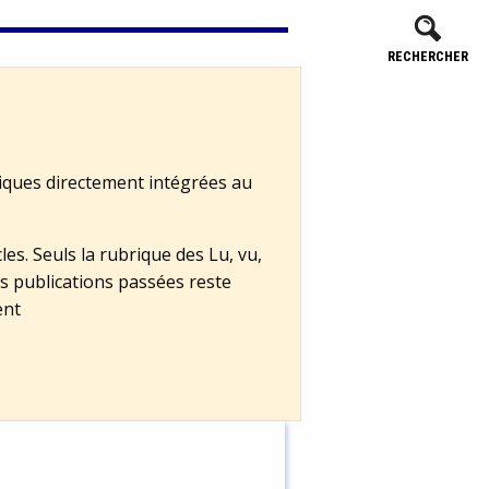
RECHERCHER
tiques directement intégrées au
les. Seuls la rubrique des Lu, vu,
s publications passées reste
ent