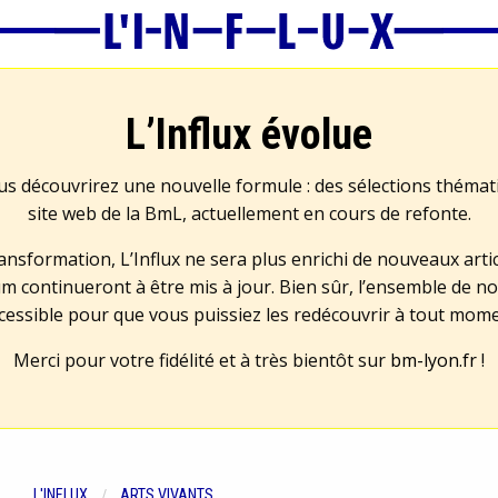
L’Influx évolue
us découvrirez une nouvelle formule : des sélections théma
site web de la BmL, actuellement en cours de refonte.
transformation, L’Influx ne sera plus enrichi de nouveaux artic
m continueront à être mis à jour. Bien sûr, l’ensemble de no
cessible pour que vous puissiez les redécouvrir à tout mom
Merci pour votre fidélité et à très bientôt sur
bm-lyon.fr
!
L'INFLUX
ARTS VIVANTS