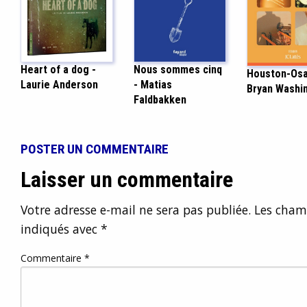
Nous sommes cinq
Heart of a dog -
Houston-Osa
- Matias
Laurie Anderson
Bryan Washi
Faldbakken
POSTER UN COMMENTAIRE
Laisser un commentaire
Votre adresse e-mail ne sera pas publiée.
Les champ
indiqués avec
*
Commentaire
*