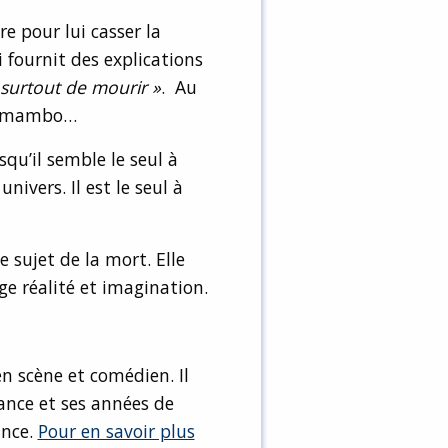
re pour lui casser la
i fournit des explications
s surtout de mourir »
. Au
Pacamambo…
squ’il semble le seul à
nivers. Il est le seul à
e sujet de la mort. Elle
ge réalité et imagination.
 scène et comédien. Il
ance et ses années de
ance.
Pour en savoir plus