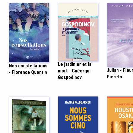
Le jardinier et la
Nos constellations
Julian - Fleu
mort - Guéorgui
- Florence Quentin
Pierets
Gospodinov