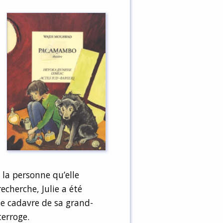
 la personne qu’elle
echerche, Julie a été
le cadavre de sa grand-
erroge.