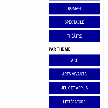
ROMAN
SPECTACLE
THÉÂTRE
PAR THÈME
ART
ARTS VIVANTS
JEUX ET APPLIS
LITTÉRATURE