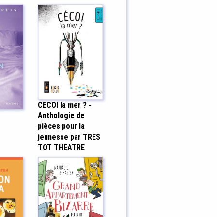
CECOI la mer ? -
r
Anthologie de
pièces pour la
jeunesse par TRES
TOT THEATRE