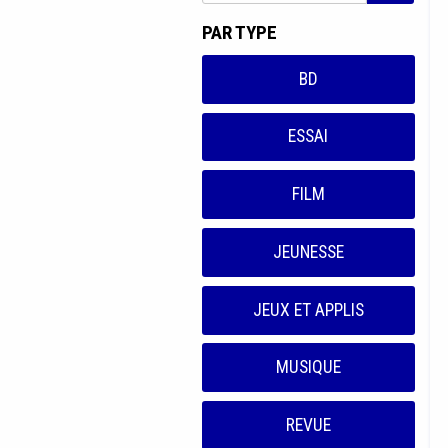
PAR TYPE
BD
ESSAI
FILM
JEUNESSE
JEUX ET APPLIS
MUSIQUE
REVUE