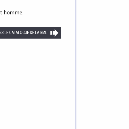
est homme.
NS LE CATALOGUE DE LA BML