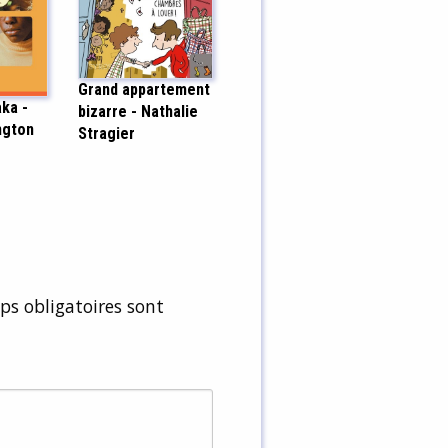
Grand appartement
ka -
bizarre - Nathalie
ngton
Stragier
s obligatoires sont