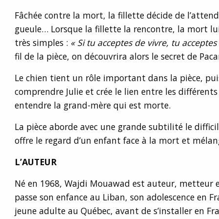
Fâchée contre la mort, la fillette décide de l’attend
gueule… Lorsque la fillette la rencontre, la mort lu
très simples :
« Si tu acceptes de vivre, tu accepte
fil de la pièce, on découvrira alors le secret de 
Le chien tient un rôle important dans la pièce, pui
comprendre Julie et crée le lien entre les différents u
entendre la grand-mère qui est morte.
La pièce aborde avec une grande subtilité le difficil
offre le regard d’un enfant face à la mort et mélan
L’AUTEUR
Né en 1968, Wajdi Mouawad est auteur, metteur en
passe son enfance au Liban, son adolescence en Fr
jeune adulte au Québec, avant de s’installer en Fr