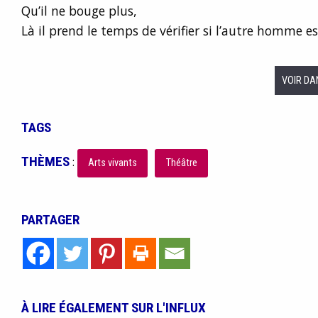
Qu’il ne bouge plus,
Là il prend le temps de vérifier si l’autre homme 
VOIR DA
TAGS
THÈMES
:
Arts vivants
Théâtre
PARTAGER
À LIRE ÉGALEMENT SUR L'INFLUX