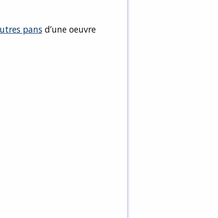
utres pans
d’une oeuvre