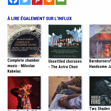
À LIRE ÉGALEMENT SUR L'INFLUX
Complete chamber
Barnburners!
Unsettled choruses
music - Miloslav
Handsome J
- The Astra Choir
Kabelac
Two Shades 