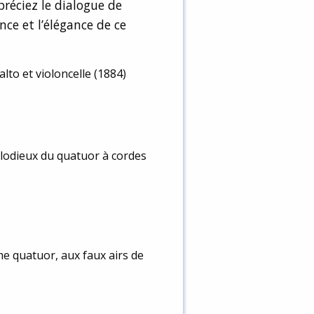
réciez le dialogue de
ce et l’élégance de ce
lto et violoncelle (1884)
lodieux du quatuor à cordes
e quatuor, aux faux airs de