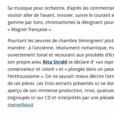
Sa musique pour orchestre, d’après les commentat
vouloir aller de l’avant, innover, suivre le courant 
gamme par tons, chromatismes la désignant pour
« Wagner française ».
Pourtant les oeuvres de chambre témoignent plut
manière : à l’ancienne, résolument romantique, 
ouvertement tonal et recourant aux procédés d’écr
son propre aveu
Rita Strohl
se déclare d' »un esp
conservateur et coloré » et « plongée dans un pass
l’enthousiasme ». On ne saurait mieux décrire l’a
de ces pièces. Les trois extraits présentés ici ne d
aperçu de son immense production, trios, quatuor
(regroupés ici sur CD et interprétés par une pléia
merveilleux
).