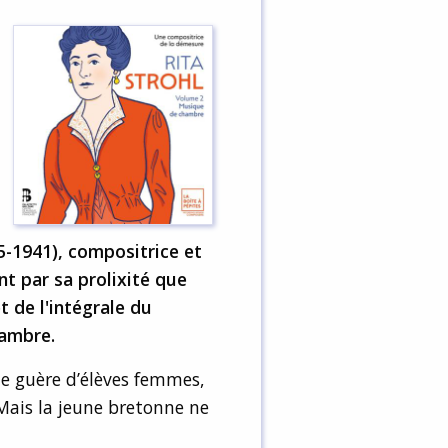
5-1941), compositrice et
t par sa prolixité que
t de l'intégrale du
hambre.
lle guère d’élèves femmes,
 Mais la jeune bretonne ne