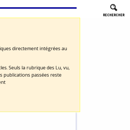
RECHERCHER
tiques directement intégrées au
les. Seuls la rubrique des Lu, vu,
s publications passées reste
ent