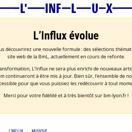
L’Influx évolue
us découvrirez une nouvelle formule : des sélections théma
site web de la BmL, actuellement en cours de refonte.
transformation, L’Influx ne sera plus enrichi de nouveaux artic
m continueront à être mis à jour. Bien sûr, l’ensemble de no
cessible pour que vous puissiez les redécouvrir à tout mom
Merci pour votre fidélité et à très bientôt sur
bm-lyon.fr
!
L'INFLUX
MUSIQUE