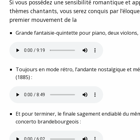
Si vous possédez une sensibilité romantique et app
thèmes chantants, vous serez conquis par l’éloquen
premier mouvement de la
Grande fantaisie-quintette pour piano, deux violons, a
Toujours en mode rétro, l’andante nostalgique et mé
(1885) :
Et pour terminer, le finale sagement endiablé du mêm
concerto brandebourgeois :