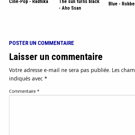
Cine-Pop - Radhika
The sun turns black
Blue - Robb
- Aho Ssan
POSTER UN COMMENTAIRE
Laisser un commentaire
Votre adresse e-mail ne sera pas publiée.
Les champ
indiqués avec
*
Commentaire
*