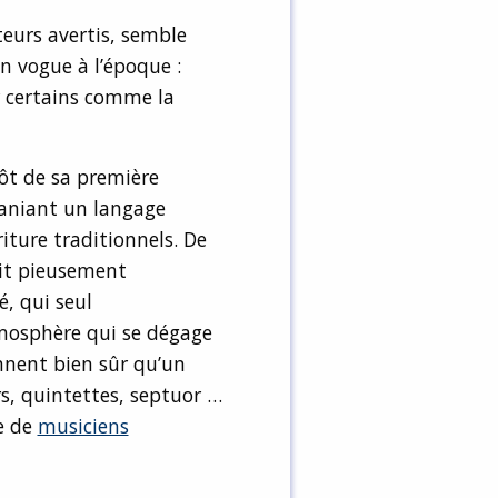
eurs avertis, semble
en vogue à l’époque :
 certains comme la
ôt de sa première
maniant un langage
iture traditionnels. De
rit pieusement
é, qui seul
tmosphère qui se dégage
onnent bien sûr qu’un
s, quintettes, septuor …
de de
musiciens