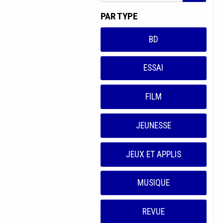
PAR TYPE
BD
ESSAI
FILM
JEUNESSE
JEUX ET APPLIS
MUSIQUE
REVUE