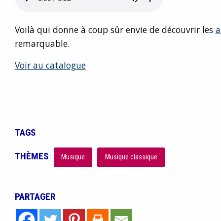
Voilà qui donne à coup sûr envie de découvrir les
a
remarquable.
Voir au catalogue
TAGS
THÈMES
:
Musique
Musique classique
PARTAGER