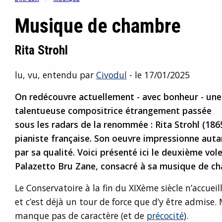
Musique de chambre
Rita Strohl
lu, vu, entendu par
Civodul
- le 17/01/2025
On redécouvre actuellement - avec bonheur - une
talentueuse compositrice étrangement passée
sous les radars de la renommée : Rita Strohl (186
pianiste française. Son oeuvre impressionne autan
par sa qualité. Voici présenté ici le deuxième vole
Palazetto Bru Zane, consacré à sa musique de c
Le Conservatoire à la fin du XIXème siècle n’accuei
et c’est déjà un tour de force que d’y être admise.
manque pas de caractère (et de
précocité
).