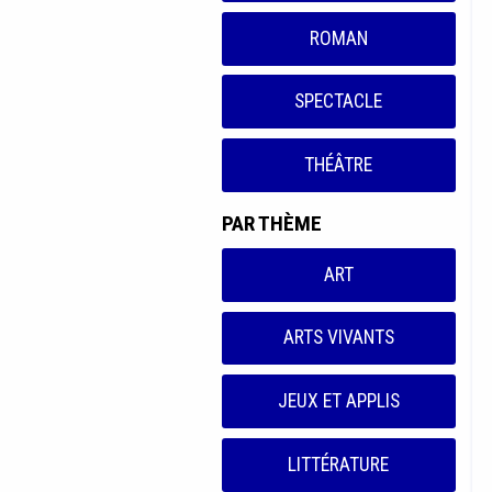
ROMAN
SPECTACLE
THÉÂTRE
PAR THÈME
ART
ARTS VIVANTS
JEUX ET APPLIS
LITTÉRATURE