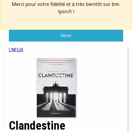
Merci pour votre fidélité et à très bientôt sur
bm-
lyon.fr
!
Filtrer
L'INFLUX
Clandestine