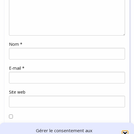
Nom
*
E-mail
*
Site web
Enregistrer mon nom, mon e-mail et mon site dans le
Gérer le consentement aux