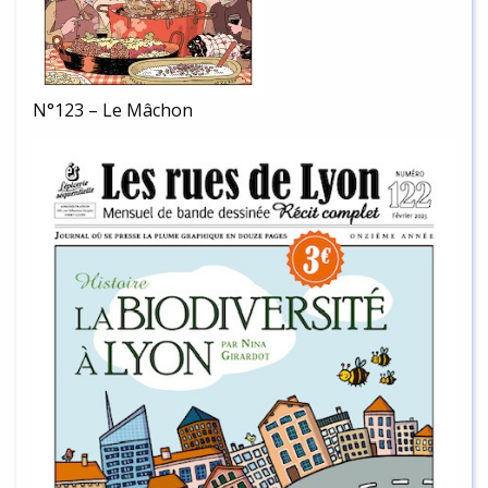
N°123 – Le Mâchon