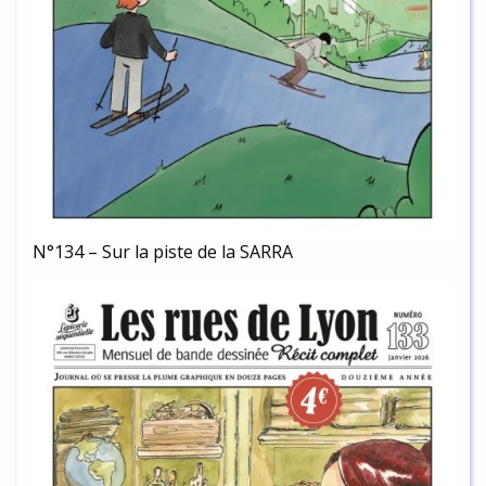
N°134 – Sur la piste de la SARRA