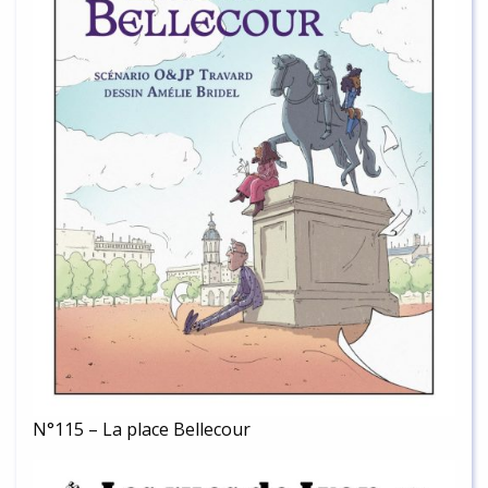
N°115 – La place Bellecour