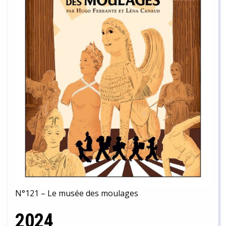
N°121 – Le musée des moulages
2024