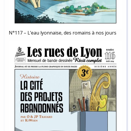
N°117 – L’eau lyonnaise, des romains à nos jours