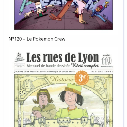
N°120 – Le Pokemon Crew