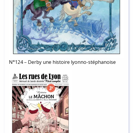
N°124 – Derby une histoire lyonno-stéphanoise