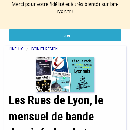
Merci pour votre fidélité et à très bientôt sur
bm-
lyon.fr
!
Filtrer
L'INFLUX
LYON ET RÉGION
Les Rues de Lyon, le
mensuel de bande