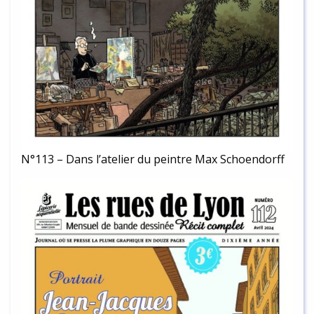
N°113 – Dans l’atelier du peintre Max Schoendorff