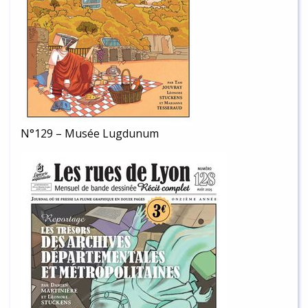
N°129 – Musée Lugdunum