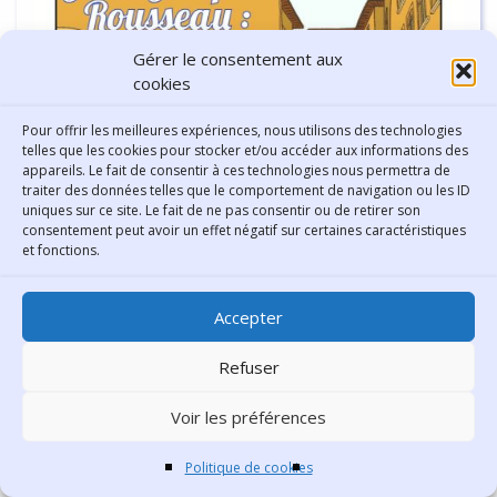
Gérer le consentement aux
cookies
Pour offrir les meilleures expériences, nous utilisons des technologies
telles que les cookies pour stocker et/ou accéder aux informations des
appareils. Le fait de consentir à ces technologies nous permettra de
traiter des données telles que le comportement de navigation ou les ID
uniques sur ce site. Le fait de ne pas consentir ou de retirer son
consentement peut avoir un effet négatif sur certaines caractéristiques
et fonctions.
Accepter
Refuser
N°112 – Les mésaventures lyonnaises de Jean-
Voir les préférences
Jacques Rousseau
Politique de cookies