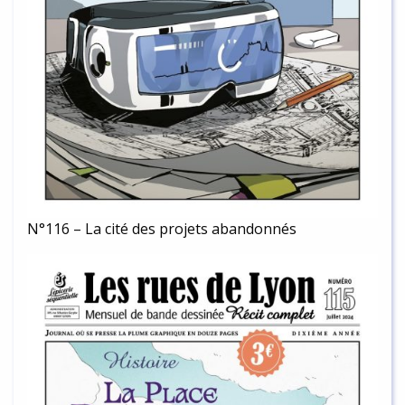
N°116 – La cité des projets abandonnés