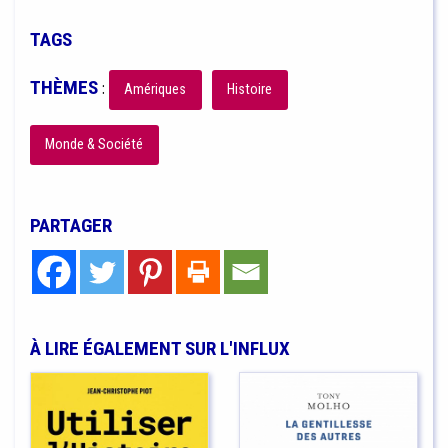
TAGS
THÈMES
:
Amériques
Histoire
Monde & Société
PARTAGER
À LIRE ÉGALEMENT SUR L'INFLUX