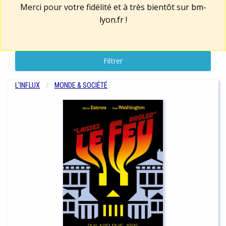
Merci pour votre fidélité et à très bientôt sur
bm-
lyon.fr
!
Filtrer
L'INFLUX
MONDE & SOCIÉTÉ