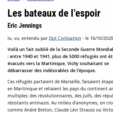
Les bateaux de l’espoir
Eric Jennings
lu, vu, entendu par
Dpt Civilisation
- le 16/10/202
Voilà un fait oublié de la Seconde Guerre Mondia
: entre 1940 et 1941, plus de 5000 réfugiés ont é
évacués vers la Martinique, Vichy souhaitant se
débarrasser des indésirables de l’époque.
Ces réfugiés partaient de Marseille, faisaient étap
en Martinique et reliaient les pays du continent am
multiples: des révolutionnaires, des Juifs, des rép
résistants antinazis. Au milieu d’anonymes, on cro
comme André Breton, Claude Lévi Strauss ou Victor