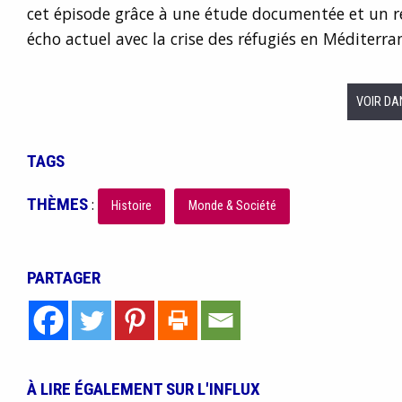
cet épisode grâce à une étude documentée et un ré
écho actuel avec la crise des réfugiés en Méditerra
VOIR DA
TAGS
THÈMES
:
Histoire
Monde & Société
PARTAGER
À LIRE ÉGALEMENT SUR L'INFLUX