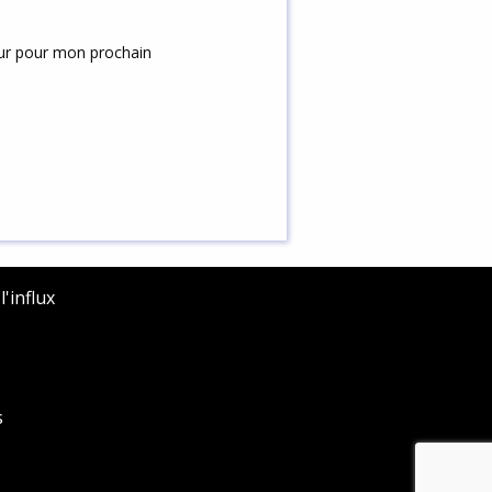
eur pour mon prochain
'influx
s