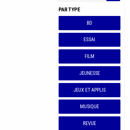
PAR TYPE
BD
ESSAI
FILM
JEUNESSE
JEUX ET APPLIS
MUSIQUE
REVUE