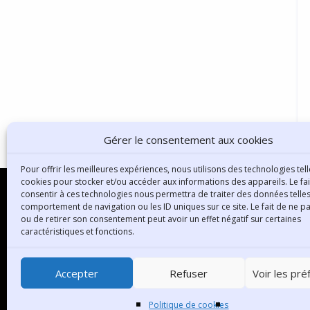
Gérer le consentement aux cookies
Pour offrir les meilleures expériences, nous utilisons des technologies tell
cookies pour stocker et/ou accéder aux informations des appareils. Le fai
consentir à ces technologies nous permettra de traiter des données telles
comportement de navigation ou les ID uniques sur ce site. Le fait de ne p
ou de retirer son consentement peut avoir un effet négatif sur certaines
B
caractéristiques et fonctions.
3
6
Accepter
Refuser
Voir les pr
T
Politique de cookies
C