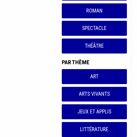
ROMAN
SPECTACLE
THÉÂTRE
PAR THÈME
ART
ARTS VIVANTS
JEUX ET APPLIS
LITTÉRATURE