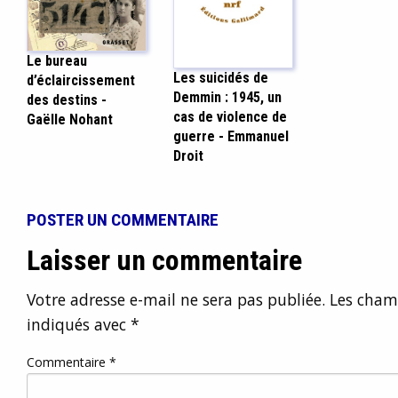
Le bureau
Les suicidés de
d’éclaircissement
Demmin : 1945, un
des destins -
cas de violence de
Gaëlle Nohant
guerre - Emmanuel
Droit
POSTER UN COMMENTAIRE
Laisser un commentaire
Votre adresse e-mail ne sera pas publiée.
Les champ
indiqués avec
*
Commentaire
*