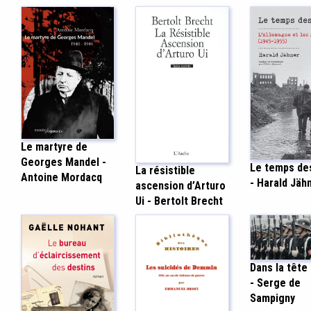
Le martyre de
Georges Mandel -
Le temps de
La résistible
Antoine Mordacq
- Harald Jäh
ascension d’Arturo
Ui - Bertolt Brecht
Dans la tête
- Serge de
Sampigny