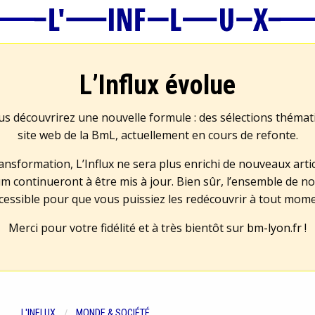
L’Influx évolue
us découvrirez une nouvelle formule : des sélections théma
site web de la BmL, actuellement en cours de refonte.
transformation, L’Influx ne sera plus enrichi de nouveaux artic
m continueront à être mis à jour. Bien sûr, l’ensemble de no
cessible pour que vous puissiez les redécouvrir à tout mom
Merci pour votre fidélité et à très bientôt sur
bm-lyon.fr
!
L'INFLUX
MONDE & SOCIÉTÉ