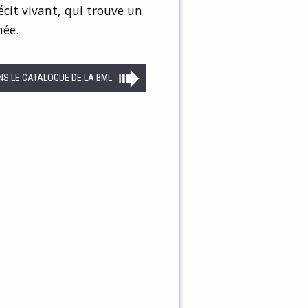
cit vivant, qui trouve un
née.
NS LE CATALOGUE DE LA BML