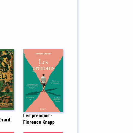
Les prénoms -
Gérard
Florence Knapp