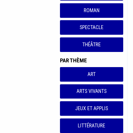
ROMAN
SPECTACLE
THÉÂTRE
PAR THÈME
ART
ARTS VIVANTS
JEUX ET APPLIS
LITTÉRATURE