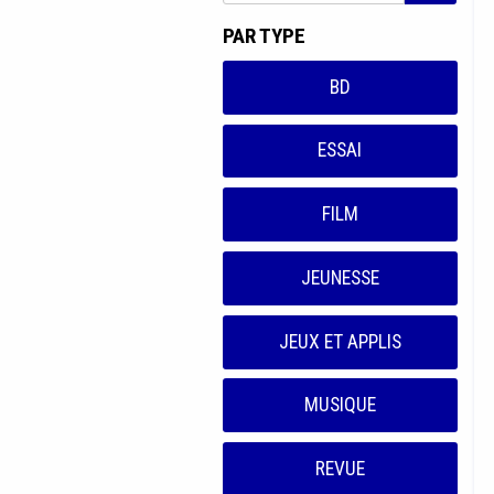
PAR TYPE
BD
ESSAI
FILM
JEUNESSE
JEUX ET APPLIS
MUSIQUE
REVUE