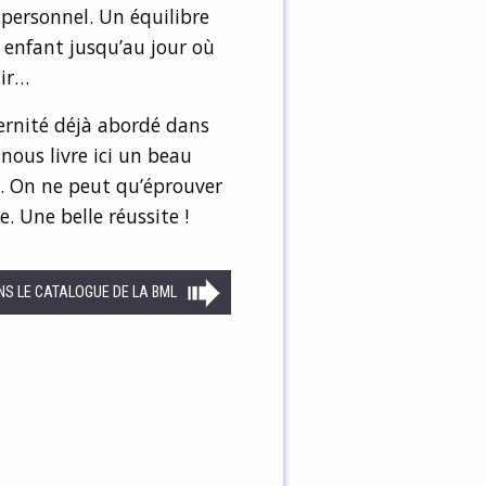
personnel. Un équilibre
et enfant jusqu’au jour où
tir…
ternité déjà abordé dans
l nous livre ici un beau
r. On ne peut qu’éprouver
 Une belle réussite !
NS LE CATALOGUE DE LA BML