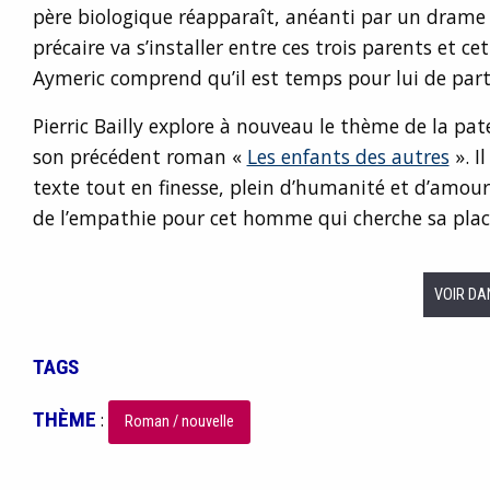
père biologique réapparaît, anéanti par un drame 
précaire va s’installer entre ces trois parents et c
Aymeric comprend qu’il est temps pour lui de par
Pierric Bailly explore à nouveau le thème de la pa
son précédent roman «
Les enfants des autres
». I
texte tout en finesse, plein d’humanité et d’amou
de l’empathie pour cet homme qui cherche sa place.
VOIR DA
TAGS
THÈME
:
Roman / nouvelle