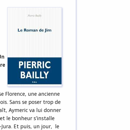
Un
re
oise Florence, une ancienne
ois. Sans se poser trop de
naît, Aymeric va lui donner
t le bonheur s’installe
Jura. Et puis, un jour, le