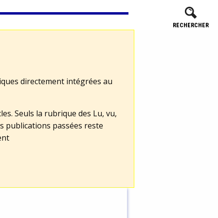
RECHERCHER
tiques directement intégrées au
les. Seuls la rubrique des Lu, vu,
s publications passées reste
ent