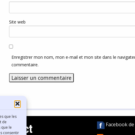
Site web
Enregistrer mon nom, mon e-mail et mon site dans le navigat
commentaire.
es que les
t de
Facebook de l
Contact
 que le
as consentir