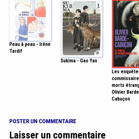
Peau à peau - Irène
Tardif
Sukima - Gao Yan
Les enquête
commissaire
morts étran
Olivier Barde
Cabuçon
POSTER UN COMMENTAIRE
Laisser un commentaire