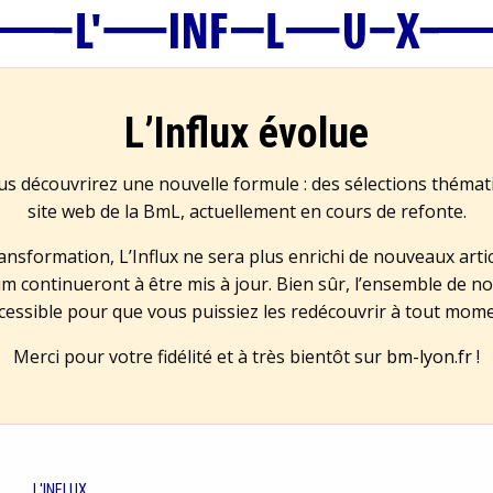
L’Influx évolue
us découvrirez une nouvelle formule : des sélections théma
site web de la BmL, actuellement en cours de refonte.
transformation, L’Influx ne sera plus enrichi de nouveaux artic
m continueront à être mis à jour. Bien sûr, l’ensemble de no
cessible pour que vous puissiez les redécouvrir à tout mom
Merci pour votre fidélité et à très bientôt sur
bm-lyon.fr
!
L'INFLUX