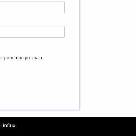
eur pour mon prochain
'influx