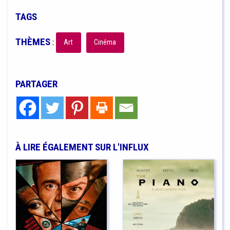
TAGS
THÈMES
:
Art
Cinéma
PARTAGER
À LIRE ÉGALEMENT SUR L'INFLUX