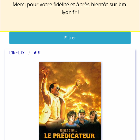
Merci pour votre fidélité et à très bientôt sur
bm-
lyon.fr
!
Filtrer
L'INFLUX
ART