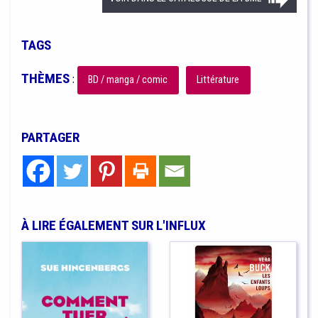
TAGS
THÈMES
:
BD / manga / comic
Littérature
PARTAGER
À LIRE ÉGALEMENT SUR L'INFLUX