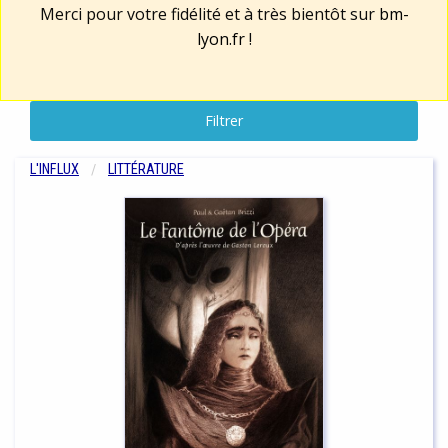
Merci pour votre fidélité et à très bientôt sur
bm-
lyon.fr
!
Filtrer
L'INFLUX
LITTÉRATURE