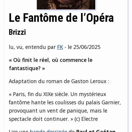
Le Fantôme de l’Opéra
Brizzi
lu, vu, entendu par
FK
- le 25/06/2025
« Où finit le réel, où commence le
fantastique? »
Adaptation du roman de Gaston Leroux :
« Paris, fin du XIXe siècle. Un mystérieux
fantôme hante les coulisses du palais Garnier,
provoquant un vent de panique, mais le
spectacle doit continuer. » (c) Electre
Lire une
bande dessinée
de
Paul et Gaétan