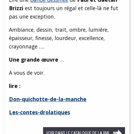
Brizzi
est toujours un régal et celle-là ne fut
pas une exception.
Ambiance, dessin, trait, ombre, lumière,
épaisseur, finesse, lourdeur, excellence,
crayonnage ….
Une grande œuvre
…
A vous de voir.
lire :
Don-quichotte-de-la-manche
Les-contes-drolatiques
VOIR DANS LE CATALOGUE DE LA BML