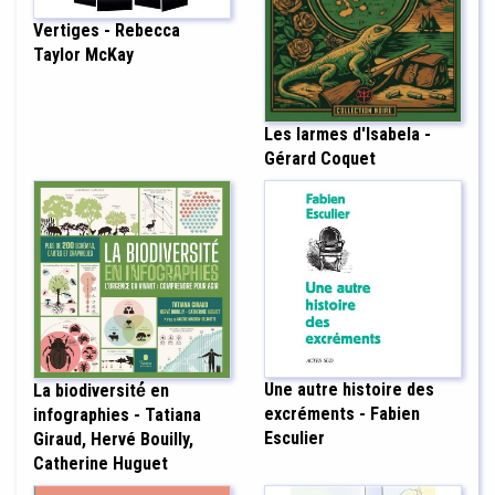
Vertiges - Rebecca
Taylor McKay
Les larmes d'Isabela -
Gérard Coquet
Une autre histoire des
La biodiversité́ en
excréments - Fabien
infographies - Tatiana
Esculier
Giraud, Hervé Bouilly,
Catherine Huguet