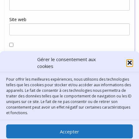
Site web
Enregistrer mon nom, mon e-mail et mon site dans le
Gérer le consentement aux
navigateur pour mon prochain commentaire.
cookies
Pour offrir les meilleures expériences, nous utilisons des technologies
telles que les cookies pour stocker et/ou accéder aux informations des
appareils. Le fait de consentir à ces technologies nous permettra de
traiter des données telles que le comportement de navigation ou les ID
uniques sur ce site. Le fait de ne pas consentir ou de retirer son
consentement peut avoir un effet négatif sur certaines caractéristiques
Contact
et fonctions.
Bibliothèque municipale de
Accepter
Lyon