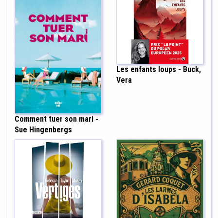
Les enfants loups - Buck,
Vera
Comment tuer son mari -
Sue Hingenbergs