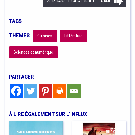
VOIR DANS LE CATALOGUE DE LA BML
TAGS
THÈMES
:
Cuisines
Littérature
Sciences et numérique
PARTAGER
À LIRE ÉGALEMENT SUR L'INFLUX