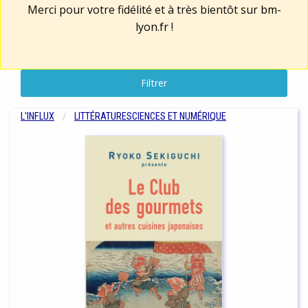
Merci pour votre fidélité et à très bientôt sur
bm-
lyon.fr
!
Filtrer
L'INFLUX
LITTÉRATURE
SCIENCES ET NUMÉRIQUE