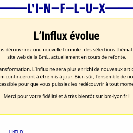
L’Influx évolue
us découvrirez une nouvelle formule : des sélections théma
site web de la BmL, actuellement en cours de refonte.
transformation, L’Influx ne sera plus enrichi de nouveaux artic
m continueront à être mis à jour. Bien sûr, l’ensemble de no
cessible pour que vous puissiez les redécouvrir à tout mom
Merci pour votre fidélité et à très bientôt sur
bm-lyon.fr
!
L'INFLUX