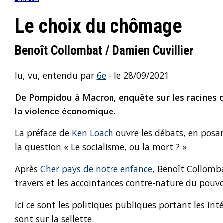
Le choix du chômage
Benoît Collombat / Damien Cuvillier
lu, vu, entendu par
6e
- le 28/09/2021
De Pompidou à Macron, enquête sur les racines 
la violence économique.
La préface de
Ken Loach
ouvre les débats, en posa
la question « Le socialisme, ou la mort ? »
Après
Cher pays de notre enfance
, Benoît Collomba
travers et les accointances contre-nature du pouvo
Ici ce sont les politiques publiques portant les int
sont sur la sellette.