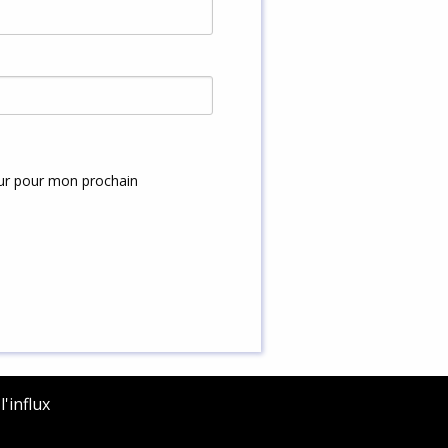
eur pour mon prochain
'influx