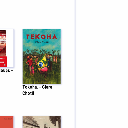
loups -
Tekoha. - Clara
Chotil