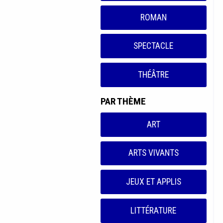
ROMAN
SPECTACLE
THÉÂTRE
PAR THÈME
ART
ARTS VIVANTS
JEUX ET APPLIS
LITTÉRATURE