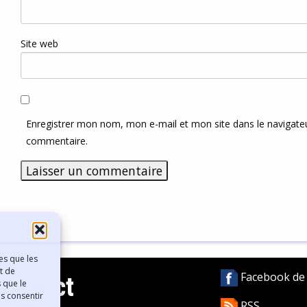
Site web
Enregistrer mon nom, mon e-mail et mon site dans le navigat
commentaire.
es que les
t de
Facebook de l
Contact
 que le
as consentir
RSS