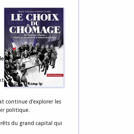
de
nt
t continue d’explorer les
ir politique.
érêts du grand capital qui