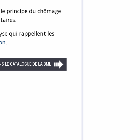
le principe du chômage
taires.
se qui rappellent les
on
.
NS LE CATALOGUE DE LA BML