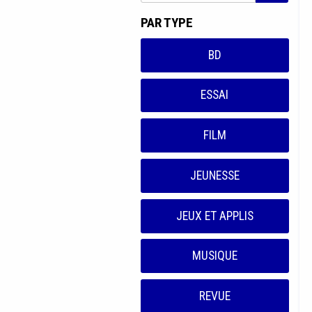
PAR TYPE
BD
ESSAI
FILM
JEUNESSE
JEUX ET APPLIS
MUSIQUE
REVUE