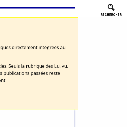
RECHERCHER
tiques directement intégrées au
les. Seuls la rubrique des Lu, vu,
s publications passées reste
ent