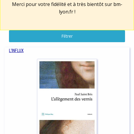
Merci pour votre fidélité et à très bientôt sur
bm-
lyon.fr
!
Filtrer
L'INFLUX