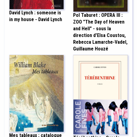
David Lynch : someone is
Pol Taburet : OPERA III :
in my house - David Lynch
ZOO "The Day of Heaven
and Hell" - sous la
direction d'Elsa Coustou,
Rebecca Lamarche-Vadel,
Guillaume Houzé
Mes tableaux : catalogue