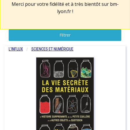
Merci pour votre fidélité et à très bientôt sur
bm-
lyon.fr
!
Filtrer
L'INFLUX
SCIENCES ET NUMÉRIQUE