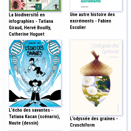
Une autre histoire des
La biodiversité́ en
excréments - Fabien
infographies - Tatiana
Esculier
Giraud, Hervé Bouilly,
Catherine Huguet
L'écho des savantes -
Tatiana Kacan (scénario),
L'odyssée des graines -
Naute (dessin)
Cruschiform