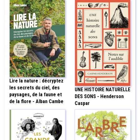
Lire la nature : décryptez
les secrets du ciel, des
UNE HISTOIRE NATURELLE
paysages, de la faune et
DES SONS - Henderson
de la flore - Alban Cambe
Caspar