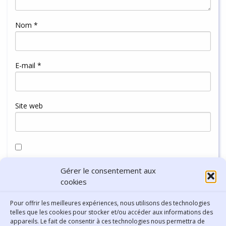
Nom
*
E-mail
*
Site web
Enregistrer mon nom, mon e-mail et mon site dans le
Gérer le consentement aux
navigateur pour mon prochain commentaire.
cookies
Pour offrir les meilleures expériences, nous utilisons des technologies
telles que les cookies pour stocker et/ou accéder aux informations des
appareils. Le fait de consentir à ces technologies nous permettra de