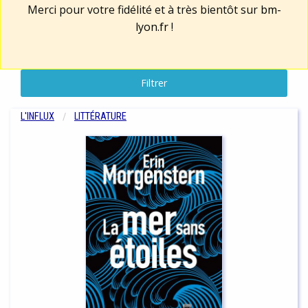
Merci pour votre fidélité et à très bientôt sur
bm-
lyon.fr
!
Filtrer
L'INFLUX
LITTÉRATURE