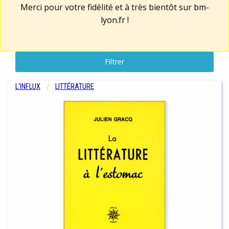
Merci pour votre fidélité et à très bientôt sur
bm-
lyon.fr
!
Filtrer
L'INFLUX
LITTÉRATURE