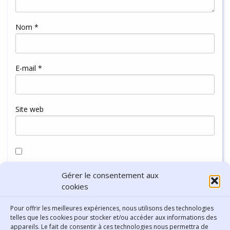
Nom
*
E-mail
*
Site web
Enregistrer mon nom, mon e-mail et mon site dans le
Gérer le consentement aux
navigateur pour mon prochain commentaire.
cookies
Pour offrir les meilleures expériences, nous utilisons des technologies
telles que les cookies pour stocker et/ou accéder aux informations des
appareils. Le fait de consentir à ces technologies nous permettra de