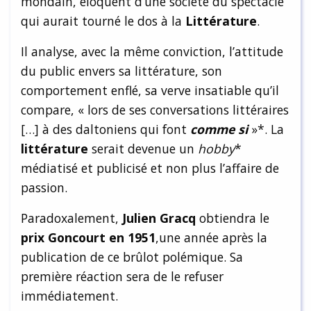
mondain, éloquent d’une société du spectacle
qui aurait tourné le dos à la
Littérature
.
Il analyse, avec la même conviction, l’attitude
du public envers sa littérature, son
comportement enflé, sa verve insatiable qu’il
compare, « lors de ses conversations littéraires
[…] à des daltoniens qui font
comme si
»*. La
littérature
serait devenue un
hobby
*
médiatisé et publicisé et non plus l’affaire de
passion.
Paradoxalement,
Julien Gracq
obtiendra le
prix Goncourt en 1951
,une année après la
publication de ce brûlot polémique. Sa
première réaction sera de le refuser
immédiatement.