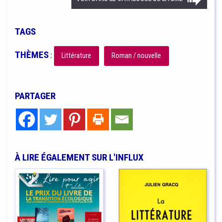
TAGS
THÈMES
:
Littérature
Roman / nouvelle
PARTAGER
À LIRE ÉGALEMENT SUR L'INFLUX