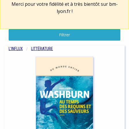
Merci pour votre fidélité et à très bientôt sur
bm-
lyon.fr
!
Filtrer
L'INFLUX
LITTÉRATURE