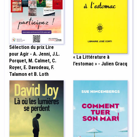
Sélection du prix Lire
pour Agir - A. Jenni, J.L.
« La Littérature à
Porquet, M. Calmet, C.
l’estomac » - Julien Gracq
Royer, E. Davodeau, F.
Talamon et B. Loth