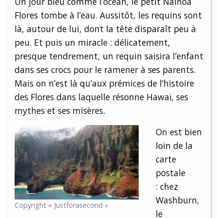
Un jour bleu comme l’océan, le petit Nainoa
Flores tombe à l’eau. Aussitôt, les requins sont
là, autour de lui, dont la tête disparaît peu à
peu. Et puis un miracle : délicatement,
presque tendrement, un requin saisira l’enfant
dans ses crocs pour le ramener à ses parents.
Mais on n’est là qu’aux prémices de l’histoire
des Flores dans laquelle résonne Hawaï, ses
mythes et ses misères.
On est bien
loin de la
carte
postale
: chez
Washburn,
Copyright « Justforasecond »
le