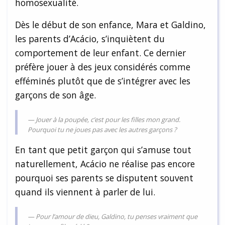
homosexualité.
Dès le début de son enfance, Mara et Galdino,
les parents d’Acácio, s’inquiètent du
comportement de leur enfant. Ce dernier
préfère jouer à des jeux considérés comme
efféminés plutôt que de s’intégrer avec les
garçons de son âge.
Jouer à la poupée, c’est pour les filles mon grand.
Pourquoi tu ne joues pas avec les autres garçons ?
En tant que petit garçon qui s’amuse tout
naturellement, Acácio ne réalise pas encore
pourquoi ses parents se disputent souvent
quand ils viennent à parler de lui.
Pour l’amour de dieu, Galdino, tu penses vraiment que