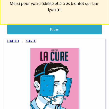
Merci pour votre fidélité et à très bientôt sur
bm-
lyon.fr
!
Filtrer
L'INFLUX
SANTÉ