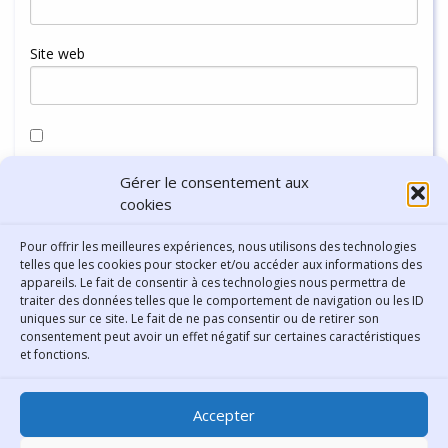
Site web
Enregistrer mon nom, mon e-mail et mon site dans le
Gérer le consentement aux
navigateur pour mon prochain commentaire.
cookies
Pour offrir les meilleures expériences, nous utilisons des technologies
telles que les cookies pour stocker et/ou accéder aux informations des
appareils. Le fait de consentir à ces technologies nous permettra de
traiter des données telles que le comportement de navigation ou les ID
uniques sur ce site. Le fait de ne pas consentir ou de retirer son
consentement peut avoir un effet négatif sur certaines caractéristiques
Contact
et fonctions.
Bibliothèque municipale de
Accepter
Lyon