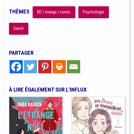
THÈMES
:
BD / manga / comic
Psychologie
Santé
PARTAGER
À LIRE ÉGALEMENT SUR L'INFLUX