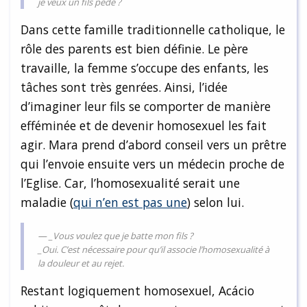
je veux un fils pédé ?
Dans cette famille traditionnelle catholique, le
rôle des parents est bien définie. Le père
travaille, la femme s’occupe des enfants, les
tâches sont très genrées. Ainsi, l’idée
d’imaginer leur fils se comporter de manière
efféminée et de devenir homosexuel les fait
agir. Mara prend d’abord conseil vers un prêtre
qui l’envoie ensuite vers un médecin proche de
l’Eglise. Car, l’homosexualité serait une
maladie (
qui n’en est pas une
) selon lui.
_Vous voulez que je batte mon fils ?
_Oui. C’est nécessaire pour qu’il associe l’homosexualité à
la douleur et au rejet.
Restant logiquement homosexuel, Acácio