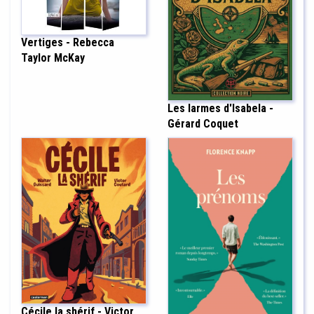
Vertiges - Rebecca
Taylor McKay
Les larmes d'Isabela -
Gérard Coquet
Cécile la shérif - Victor