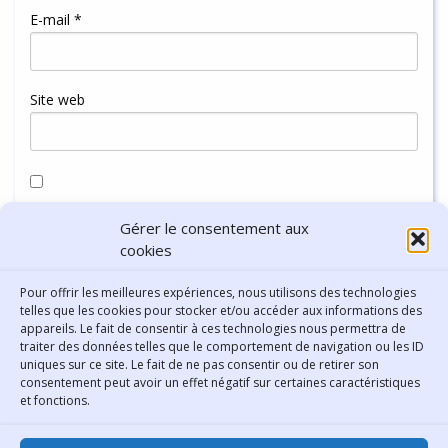
E-mail
*
Site web
Enregistrer mon nom, mon e-mail et mon site dans le
Gérer le consentement aux
navigateur pour mon prochain commentaire.
cookies
Pour offrir les meilleures expériences, nous utilisons des technologies
telles que les cookies pour stocker et/ou accéder aux informations des
appareils. Le fait de consentir à ces technologies nous permettra de
traiter des données telles que le comportement de navigation ou les ID
uniques sur ce site. Le fait de ne pas consentir ou de retirer son
consentement peut avoir un effet négatif sur certaines caractéristiques
Contact
et fonctions.