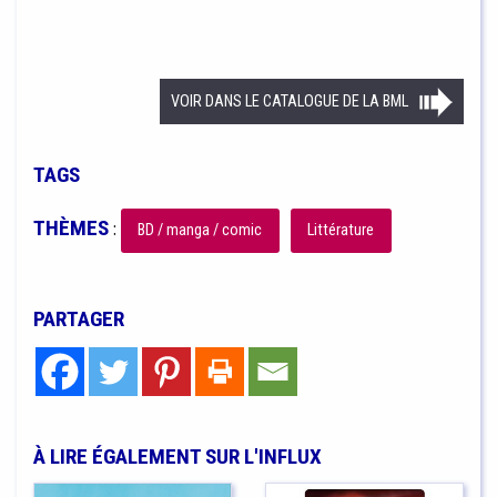
VOIR DANS LE CATALOGUE DE LA BML
TAGS
THÈMES
:
BD / manga / comic
Littérature
PARTAGER
À LIRE ÉGALEMENT SUR L'INFLUX