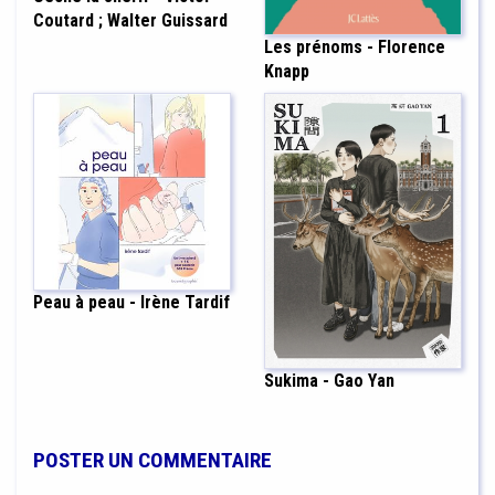
Coutard ; Walter Guissard
Les prénoms - Florence
Knapp
Peau à peau - Irène Tardif
Sukima - Gao Yan
POSTER UN COMMENTAIRE