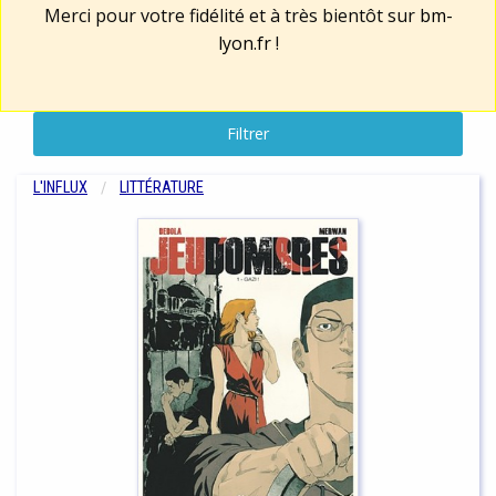
Merci pour votre fidélité et à très bientôt sur
bm-
lyon.fr
!
Filtrer
L'INFLUX
LITTÉRATURE