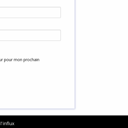
eur pour mon prochain
'influx