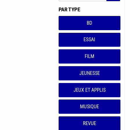
PAR TYPE
BD
ESSAI
FILM
JEUNESSE
JEUX ET APPLIS
MUSIQUE
REVUE