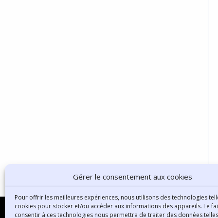
Gérer le consentement aux cookies
Pour offrir les meilleures expériences, nous utilisons des technologies tell
cookies pour stocker et/ou accéder aux informations des appareils. Le fai
consentir à ces technologies nous permettra de traiter des données telles