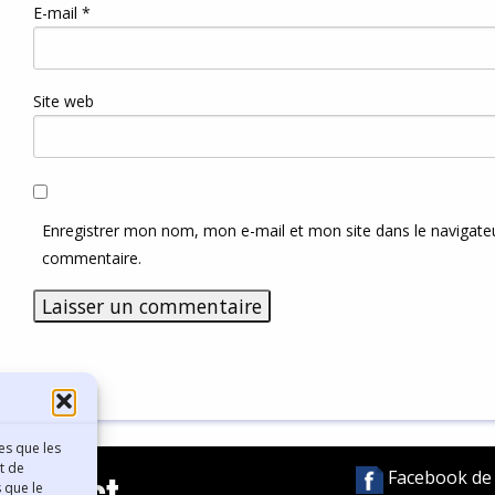
E-mail
*
Site web
Enregistrer mon nom, mon e-mail et mon site dans le navigat
commentaire.
es que les
t de
Facebook de l
Contact
 que le