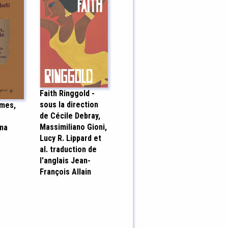
Faith Ringgold -
sous la direction
mes,
de Cécile Debray,
Massimiliano Gioni,
na
Lucy R. Lippard et
al. traduction de
l'anglais Jean-
François Allain