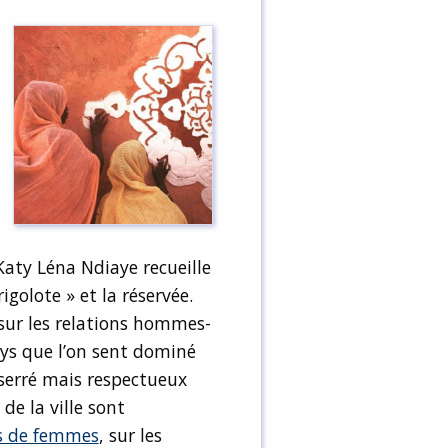
 Katy Léna Ndiaye recueille
igolote » et la réservée.
sur les relations hommes-
ys que l’on sent dominé
esserré mais respectueux
de la ville sont
es de femmes
, sur les