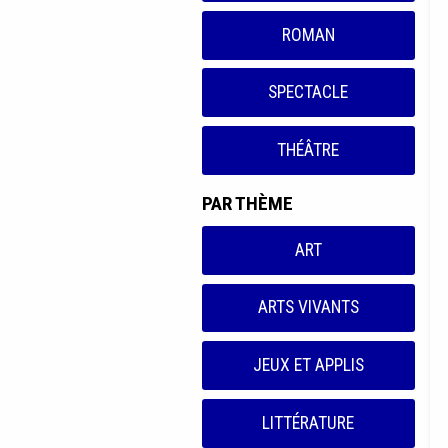
ROMAN
SPECTACLE
THÉÂTRE
PAR THÈME
ART
ARTS VIVANTS
JEUX ET APPLIS
LITTÉRATURE