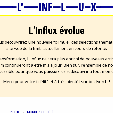
L’Influx évolue
us découvrirez une nouvelle formule : des sélections théma
site web de la BmL, actuellement en cours de refonte.
transformation, L’Influx ne sera plus enrichi de nouveaux artic
m continueront à être mis à jour. Bien sûr, l’ensemble de no
cessible pour que vous puissiez les redécouvrir à tout mom
Merci pour votre fidélité et à très bientôt sur
bm-lyon.fr
!
L'INFLUX
MONDE & SOCIÉTÉ