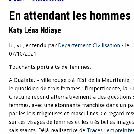
En attendant les hommes
Katy Léna Ndiaye
lu, vu, entendu par
Département Civilisation
- le
07/10/2021
Touchants portraits de femmes.
A Oualata, « ville rouge » à l’Est de la Mauritanie,
le quotidien de trois femmes : l’impertinente, la « r
Chacune répond alternativement à des questions 
femmes, avec une étonnante franchise dans un pa
par les lois religieuses et masculines. Ce regard r
sur ces visages de femmes et les très belles images 
saisissants. Déjà réalisatrice de
Traces : empreint