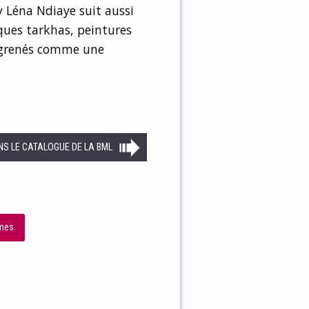
 Léna Ndiaye suit aussi
ques tarkhas, peintures
 égrenés comme une
NS LE CATALOGUE DE LA BML
umes