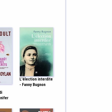
L'élection interdite
- Fanny Bugnon
di
nifer