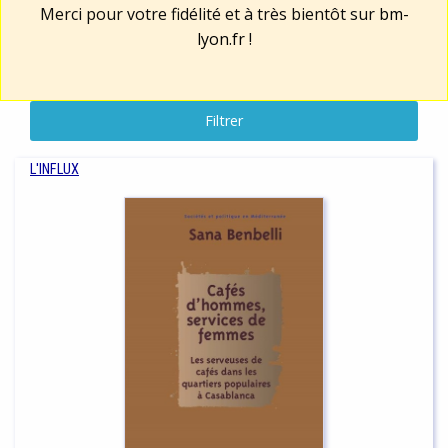
Merci pour votre fidélité et à très bientôt sur
bm-
lyon.fr
!
Filtrer
L'INFLUX