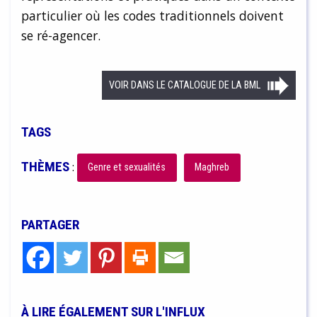
particulier où les codes traditionnels doivent
se ré-agencer.
VOIR DANS LE CATALOGUE DE LA BML
TAGS
THÈMES
:
Genre et sexualités
Maghreb
PARTAGER
À LIRE ÉGALEMENT SUR L'INFLUX