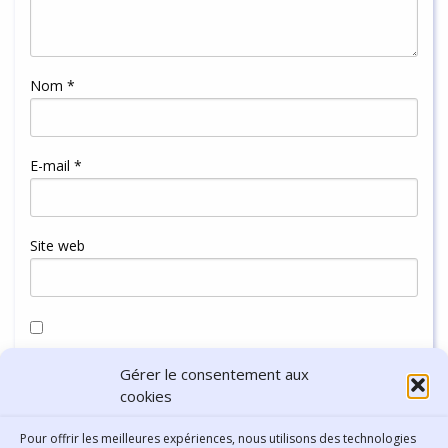
Nom
*
E-mail
*
Site web
Enregistrer mon nom, mon e-mail et mon site dans le
Gérer le consentement aux
navigateur pour mon prochain commentaire.
cookies
Pour offrir les meilleures expériences, nous utilisons des technologies