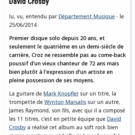
David Crosby
lu, vu, entendu par
Département Musique
- le
25/06/2014
Premier disque solo depuis 20 ans, et
seulement le quatrième en un demi-siècle de
carrière, Croz ne ressemble pas au come-back
poussif d'un vieux chanteur de 72 ans mais
bien plutôt à l'expression d'un artiste en
pleine possession de ses moyens.
La guitare de
Mark Knopfler
sur un titre, la
trompette de
Wynton Marsalis
sur un autre,
James Raymond, son fils, avec qui il a composé
les 11 titres, c’est en petite équipe que
David
Crosby
a réalisé cet album au soft rock bien