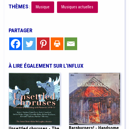
THÈMES
:
Musique
Musiques actuelles
PARTAGER
À LIRE ÉGALEMENT SUR L'INFLUX
Barnburners! - Handsome
Unsettled choruses - The