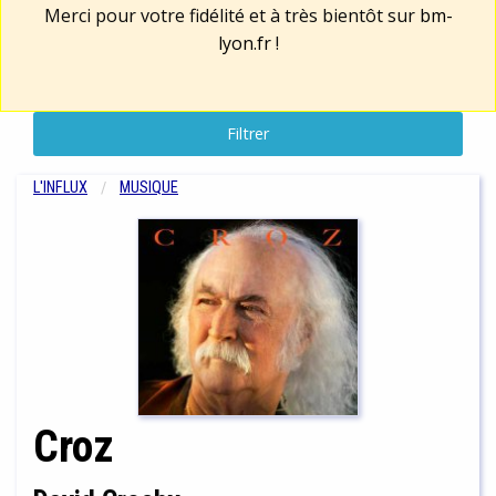
Merci pour votre fidélité et à très bientôt sur
bm-
lyon.fr
!
Filtrer
L'INFLUX
MUSIQUE
Croz