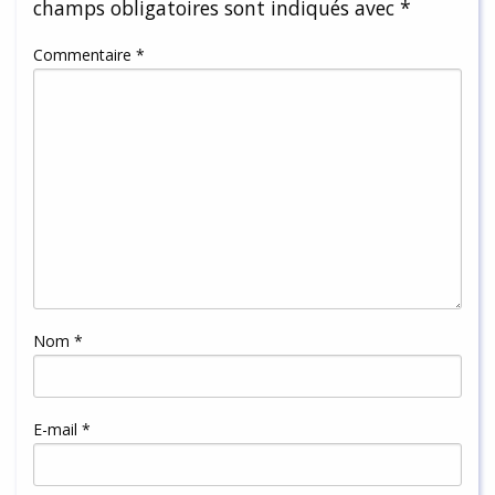
champs obligatoires sont indiqués avec
*
Commentaire
*
Nom
*
E-mail
*