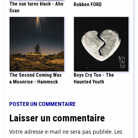
The sun turns black - Aho
Robben FORD
Ssan
The Second Coming Was
Boys Cry Too - The
a Moonrise - Hammock
Haunted Youth
POSTER UN COMMENTAIRE
Laisser un commentaire
Votre adresse e-mail ne sera pas publiée.
Les