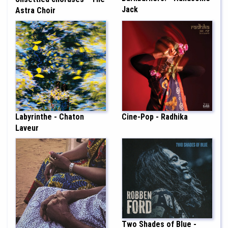
Jack
Astra Choir
Labyrinthe - Chaton
Cine-Pop - Radhika
Laveur
Two Shades of Blue -