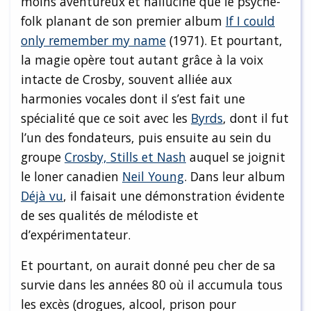
moins aventureux et halluciné que le psyché-
folk planant de son premier album
If I could
only remember my name
(1971). Et pourtant,
la magie opère tout autant grâce à la voix
intacte de Crosby, souvent alliée aux
harmonies vocales dont il s’est fait une
spécialité que ce soit avec les
Byrds
, dont il fut
l’un des fondateurs, puis ensuite au sein du
groupe
Crosby, Stills et Nash
auquel se joignit
le loner canadien
Neil Young
. Dans leur album
Déjà vu
, il faisait une démonstration évidente
de ses qualités de mélodiste et
d’expérimentateur.
Et pourtant, on aurait donné peu cher de sa
survie dans les années 80 où il accumula tous
les excès (drogues, alcool, prison pour