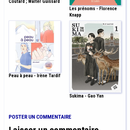
Coutard ; Walter Guissard
Les prénoms - Florence
Knapp
Peau à peau - Irène Tardif
Sukima - Gao Yan
POSTER UN COMMENTAIRE
Laisser un commentaire