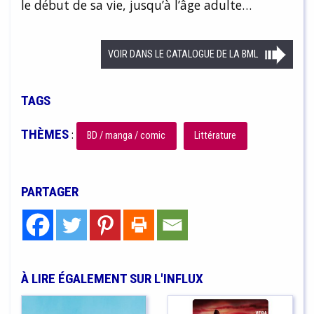
le début de sa vie, jusqu’à l’âge adulte…
VOIR DANS LE CATALOGUE DE LA BML
TAGS
THÈMES
:
BD / manga / comic
Littérature
PARTAGER
À LIRE ÉGALEMENT SUR L'INFLUX