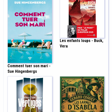
Les enfants loups - Buck,
Vera
Comment tuer son mari -
Sue Hingenbergs