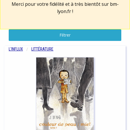
Merci pour votre fidélité et à très bientôt sur
bm-
lyon.fr
!
Filtrer
L'INFLUX
LITTÉRATURE