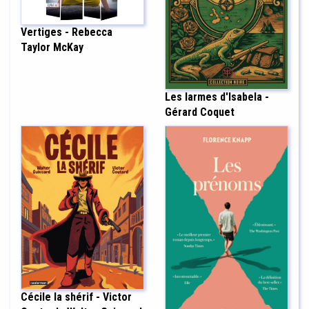
Vertiges - Rebecca
Taylor McKay
Les larmes d'Isabela -
Gérard Coquet
Cécile la shérif - Victor