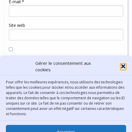
E-mail
*
Site web
Enregistrer mon nom, mon e-mail et mon site dans le
Gérer le consentement aux
navigateur pour mon prochain commentaire.
cookies
Pour offrir les meilleures expériences, nous utilisons des technologies
telles que les cookies pour stocker et/ou accéder aux informations des
appareils. Le fait de consentir à ces technologies nous permettra de
traiter des données telles que le comportement de navigation ou les ID
uniques sur ce site. Le fait de ne pas consentir ou de retirer son
consentement peut avoir un effet négatif sur certaines caractéristiques
Contact
et fonctions.
Bibliothèque municipale de
Accepter