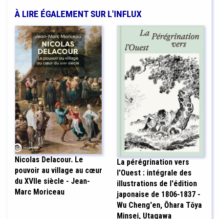
À LIRE ÉGALEMENT SUR L'INFLUX
Nicolas Delacour. Le
La pérégrination vers
pouvoir au village au cœur
l'Ouest : intégrale des
du XVIIe siècle - Jean-
illustrations de l'édition
Marc Moriceau
japonaise de 1806-1837 -
Wu Cheng'en, Ōhara Tōya
Minsei, Utagawa