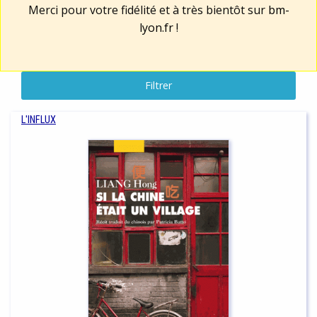
Merci pour votre fidélité et à très bientôt sur
bm-
lyon.fr
!
Filtrer
L'INFLUX