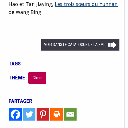
Hao et Tan Jiaying,
Les trois sœurs du Yunnan
de Wang Bing
VOIR DANS LE CATALOGUE DE LA BML
TAGS
THÈME
:
Chine
PARTAGER