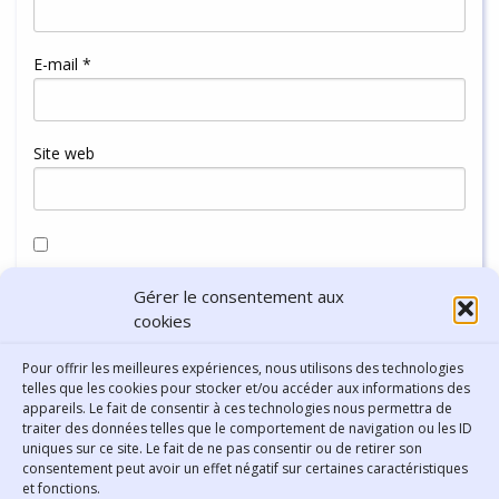
E-mail
*
Site web
Enregistrer mon nom, mon e-mail et mon site dans le
Gérer le consentement aux
navigateur pour mon prochain commentaire.
cookies
Pour offrir les meilleures expériences, nous utilisons des technologies
telles que les cookies pour stocker et/ou accéder aux informations des
appareils. Le fait de consentir à ces technologies nous permettra de
traiter des données telles que le comportement de navigation ou les ID
uniques sur ce site. Le fait de ne pas consentir ou de retirer son
consentement peut avoir un effet négatif sur certaines caractéristiques
Contact
et fonctions.