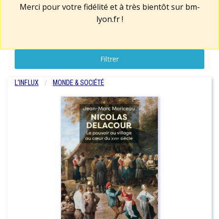
Merci pour votre fidélité et à très bientôt sur
bm-
lyon.fr
!
Filtrer
L'INFLUX
MONDE & SOCIÉTÉ