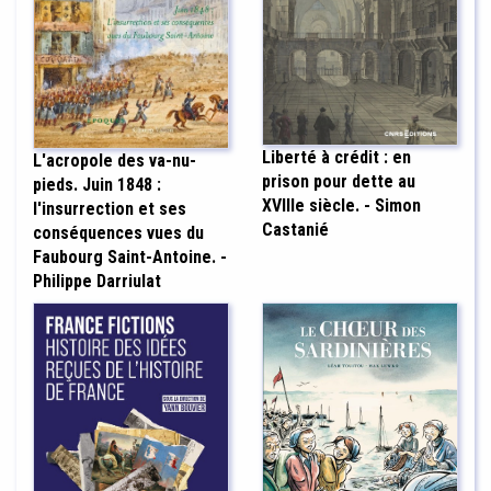
Liberté à crédit : en
L'acropole des va-nu-
prison pour dette au
pieds. Juin 1848 :
XVIIIe siècle. - Simon
l'insurrection et ses
Castanié
conséquences vues du
Faubourg Saint-Antoine. -
Philippe Darriulat