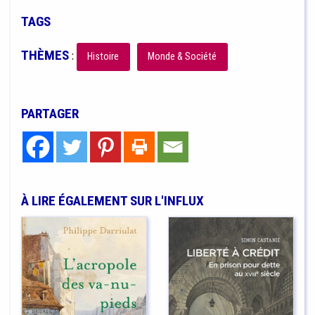
TAGS
THÈMES
:
Histoire
Monde & Société
PARTAGER
À LIRE ÉGALEMENT SUR L'INFLUX