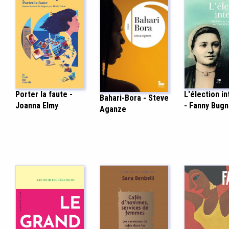
Porter la faute -
L'élection in
Bahari-Bora - Steve
Joanna Elmy
- Fanny Bug
Aganze