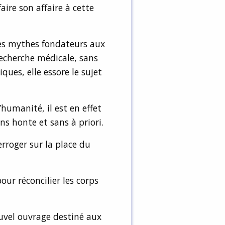
aire son affaire à cette
des mythes fondateurs aux
recherche médicale, sans
ques, elle essore le sujet
’humanité, il est en effet
ans honte et sans à priori.
erroger sur la place du
our réconcilier les corps
uvel ouvrage destiné aux