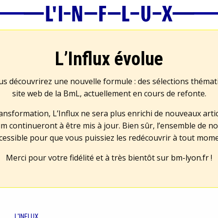
L’Influx évolue
us découvrirez une nouvelle formule : des sélections théma
site web de la BmL, actuellement en cours de refonte.
transformation, L’Influx ne sera plus enrichi de nouveaux artic
m continueront à être mis à jour. Bien sûr, l’ensemble de no
cessible pour que vous puissiez les redécouvrir à tout mom
Merci pour votre fidélité et à très bientôt sur
bm-lyon.fr
!
L'INFLUX