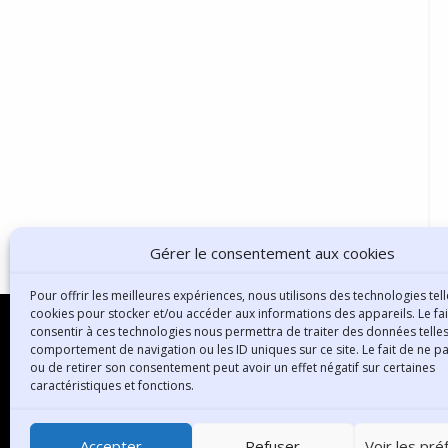
Gérer le consentement aux cookies
Pour offrir les meilleures expériences, nous utilisons des technologies tell
cookies pour stocker et/ou accéder aux informations des appareils. Le fai
consentir à ces technologies nous permettra de traiter des données telles
comportement de navigation ou les ID uniques sur ce site. Le fait de ne p
ou de retirer son consentement peut avoir un effet négatif sur certaines
B
caractéristiques et fonctions.
3
6
Accepter
Refuser
Voir les pr