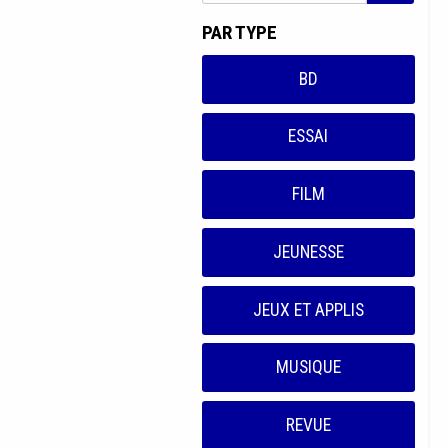
PAR TYPE
BD
ESSAI
FILM
JEUNESSE
JEUX ET APPLIS
MUSIQUE
REVUE