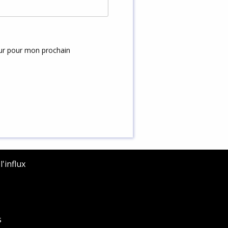
eur pour mon prochain
'influx
s