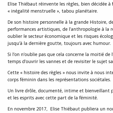
Elise Thiébaut réinvente les règles, bien décidée à f
« inégalité menstruelle », tabou planétaire.
De son histoire personnelle à la grande Histoire, 
performances artistiques, de l’anthropologie à la 
oublier le secteur économique et les risques écologi
jusqu’à la dernière goutte, toujours avec humour.
Si l’on n’oublie pas que cela concerne la moitié de l
temps d’ouvrir les vannes et de revisiter le sujet s
Cette « histoire des règles » nous invite à nous int
corps féminin dans les représentations sociétales.
Un livre drôle, documenté, intime et bienveillant p
et les esprits avec cette part de la féminité.
En novembre 2017, Elise Thiébaut publiera un no