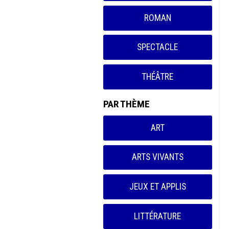
ROMAN
SPECTACLE
THÉÂTRE
PAR THÈME
ART
ARTS VIVANTS
JEUX ET APPLIS
LITTÉRATURE