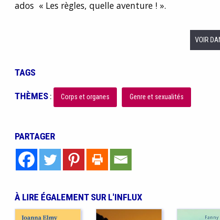
ados « Les règles, quelle aventure ! ».
VOIR DA
TAGS
THÈMES
:
Corps et organes
Genre et sexualités
PARTAGER
À LIRE ÉGALEMENT SUR L'INFLUX