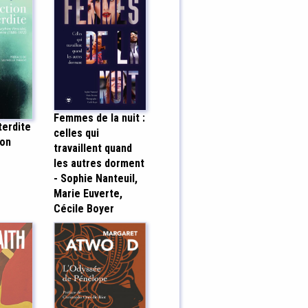
Femmes de la nuit :
terdite
celles qui
non
travaillent quand
les autres dorment
- Sophie Nanteuil,
Marie Euverte,
Cécile Boyer