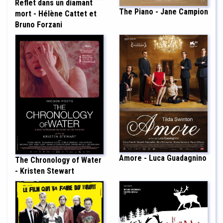
Reflet dans un diamant
The Piano - Jane Campion
mort - Hélène Cattet et
Bruno Forzani
Amore - Luca Guadagnino
The Chronology of Water
- Kristen Stewart