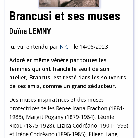
Brancusi et ses muses
Doïna LEMNY
lu, vu, entendu par
N C
- le 14/06/2023
Adoré et même vénéré par toutes les
femmes qui ont franchi le seuil de son
atelier, Brancusi est resté dans les souvenirs
de ses amis, comme un grand séducteur.
Des muses inspiratrices et des muses
protectrices telles Renée Irana Frachon (1881-
1983), Margit Pogany (1879-1964), Léonie
Ricou (1875-1928), Lizica Codréano (1901-1993)
et Irène Codréano (1896-1985), Eileen Lane,