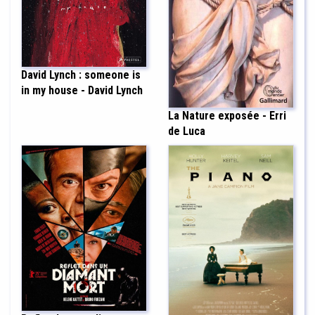
David Lynch : someone is
in my house - David Lynch
La Nature exposée - Erri
de Luca