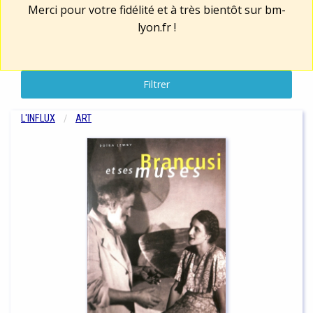
Merci pour votre fidélité et à très bientôt sur
bm-
lyon.fr
!
Filtrer
L'INFLUX
ART