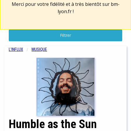
Merci pour votre fidélité et à très bientôt sur
bm-
lyon.fr
!
Filtrer
L'INFLUX
MUSIQUE
Humble as the Sun