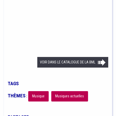
VOIR DANS LE CATALOGUE DE LA BML
TAGS
THÈMES
:
Musique
Musiques actuelles