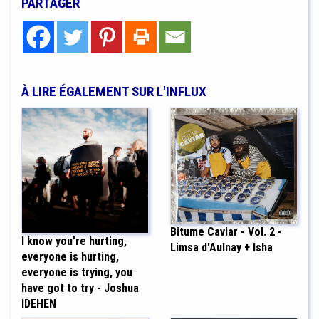
PARTAGER
À LIRE ÉGALEMENT SUR L'INFLUX
Bitume Caviar - Vol. 2 -
I know you’re hurting,
Limsa d'Aulnay + Isha
everyone is hurting,
everyone is trying, you
have got to try - Joshua
IDEHEN