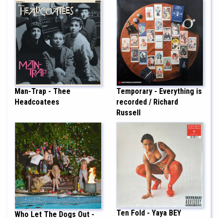
Man-Trap - Thee
Temporary - Everything is
Headcoatees
recorded / Richard
Russell
Ten Fold - Yaya BEY
Who Let The Dogs Out -