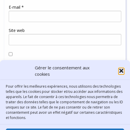
E-mail
*
Site web
Enregistrer mon nom, mon e-mail et mon site dans le
Gérer le consentement aux
navigateur pour mon prochain commentaire.
cookies
Pour offrir les meilleures expériences, nous utilisons des technologies
telles que les cookies pour stocker et/ou accéder aux informations des
appareils. Le fait de consentir à ces technologies nous permettra de
traiter des données telles que le comportement de navigation ou les ID
uniques sur ce site. Le fait de ne pas consentir ou de retirer son
consentement peut avoir un effet négatif sur certaines caractéristiques
Contact
et fonctions.