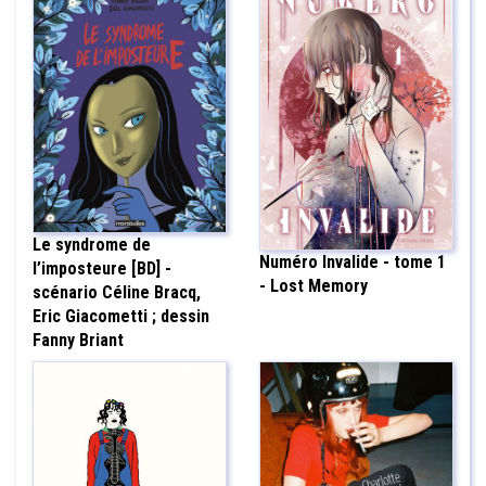
Le syndrome de
Numéro Invalide - tome 1
l’imposteure [BD] -
- Lost Memory
scénario Céline Bracq,
Eric Giacometti ; dessin
Fanny Briant