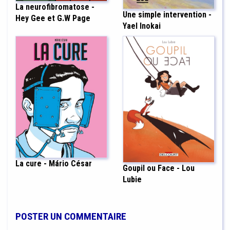
La neurofibromatose -
Une simple intervention -
Hey Gee et G.W Page
Yael Inokai
La cure - Mário César
Goupil ou Face - Lou
Lubie
POSTER UN COMMENTAIRE