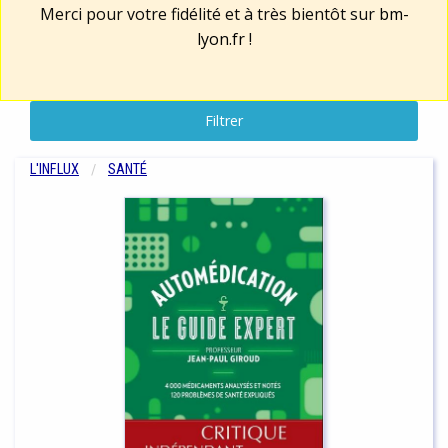
Merci pour votre fidélité et à très bientôt sur
bm-
lyon.fr
!
Filtrer
L'INFLUX
SANTÉ