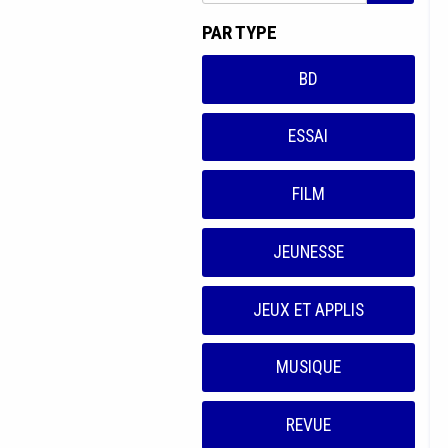
PAR TYPE
BD
ESSAI
FILM
JEUNESSE
JEUX ET APPLIS
MUSIQUE
REVUE