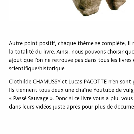
Autre point positif, chaque thème se complète, il n
la totalité du livre. Ainsi, nous pouvons choisir quoi
ajout que l’on ne retrouve pas dans tous les livres
scientifique/historique.
Clothilde CHAMUSSY et Lucas PACOTTE n’en sont pa
Ils tiennent tous deux une chaîne Youtube de vulg
« Passé Sauvage ». Donc si ce livre vous a plu, vou
dans leurs vidéos juste après pour plus de docume