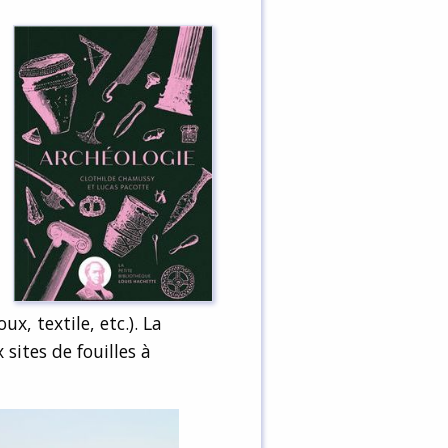
x, textile, etc.). La
sites de fouilles à