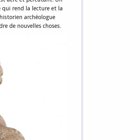
ui rend la lecture et la
’historien archéologue
dre de nouvelles choses.