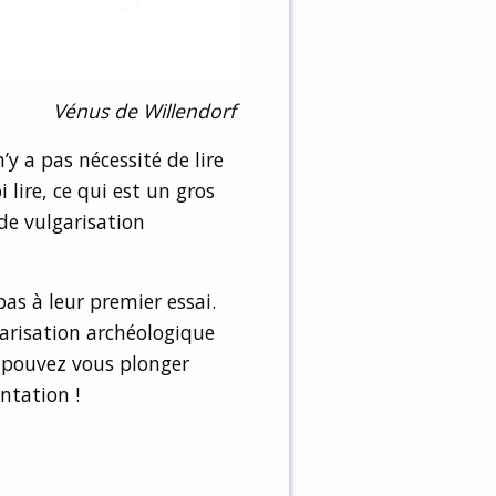
Vénus de Willendorf
’y a pas nécessité de lire
 lire, ce qui est un gros
 de vulgarisation
s à leur premier essai.
arisation archéologique
s pouvez vous plonger
ntation !