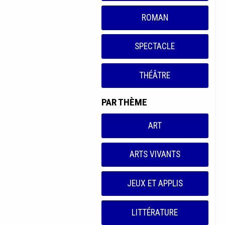
ROMAN
SPECTACLE
THÉÂTRE
PAR THÈME
ART
ARTS VIVANTS
JEUX ET APPLIS
LITTÉRATURE