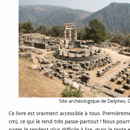
Site archéologique de Delphes, 
Ce livre est vraiment accessible à tous. Premièreme
cm), ce qui le rend très passe-partout ! Nous pourr
pages le rendent plus difficile à lire, mais le texte