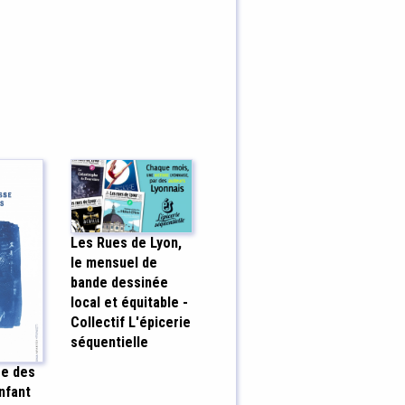
Les Rues de Lyon,
le mensuel de
bande dessinée
local et équitable -
Collectif L'épicerie
séquentielle
se des
enfant