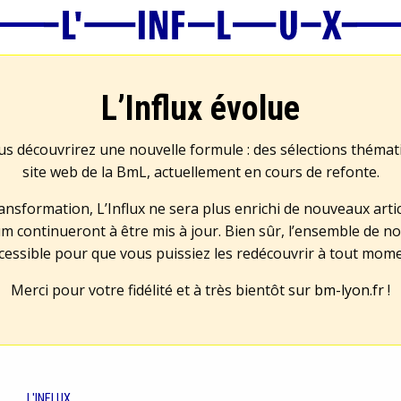
L’Influx évolue
us découvrirez une nouvelle formule : des sélections théma
site web de la BmL, actuellement en cours de refonte.
transformation, L’Influx ne sera plus enrichi de nouveaux artic
m continueront à être mis à jour. Bien sûr, l’ensemble de no
cessible pour que vous puissiez les redécouvrir à tout mom
Merci pour votre fidélité et à très bientôt sur
bm-lyon.fr
!
L'INFLUX