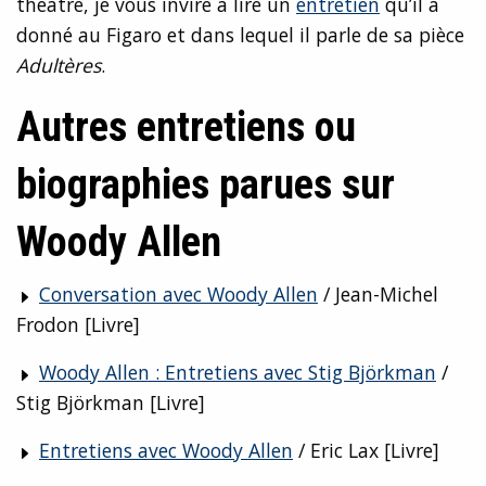
théâtre, je vous invire à lire un
entretien
qu’il a
donné au Figaro et dans lequel il parle de sa pièce
Adultères
.
Autres entretiens ou
biographies parues sur
Woody Allen
Conversation avec Woody Allen
/ Jean-Michel
Frodon [Livre]
Woody Allen : Entretiens avec Stig Björkman
/
Stig Björkman [Livre]
Entretiens avec Woody Allen
/ Eric Lax [Livre]