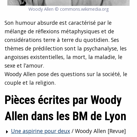
Woody Allen © commons.wikimedia.org
Son humour absurde est caractérisé par le
mélange de réflexions métaphysiques et de
considérations terre à terre du quotidien. Ses
thèmes de prédilection sont la psychanalyse, les
angoisses existentielles, la mort, la maladie, le
sexe et l’amour.
Woody Allen pose des questions sur la société, le
couple et la religion.
Pièces écrites par Woody
Allen dans les BM de Lyon
Une aspirine pour deux
/ Woody Allen [Revue]