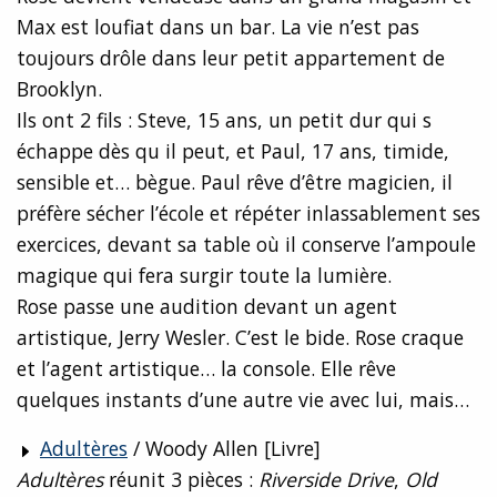
Max est loufiat dans un bar. La vie n’est pas
toujours drôle dans leur petit appartement de
Brooklyn.
Ils ont 2 fils : Steve, 15 ans, un petit dur qui s
échappe dès qu il peut, et Paul, 17 ans, timide,
sensible et… bègue. Paul rêve d’être magicien, il
préfère sécher l’école et répéter inlassablement ses
exercices, devant sa table où il conserve l’ampoule
magique qui fera surgir toute la lumière.
Rose passe une audition devant un agent
artistique, Jerry Wesler. C’est le bide. Rose craque
et l’agent artistique… la console. Elle rêve
quelques instants d’une autre vie avec lui, mais…
Adultères
/ Woody Allen [Livre]
Adultères
réunit 3 pièces :
Riverside Drive
,
Old