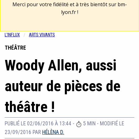
Merci pour votre fidélité et à très bientôt sur
bm-
lyon.fr
!
L'INFLUX
ARTS VIVANTS
THÉÂTRE
Woody Allen, aussi
auteur de pièces de
théâtre !
PUBLIÉ LE 02/06/2016 À 13:44
-
5 MIN
-
MODIFIÉ LE
23/09/2016
PAR
HÉLÈNA D.