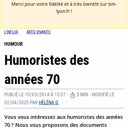
Merci pour votre fidélité et à très bientôt sur
bm-
lyon.fr
!
L'INFLUX
ARTS VIVANTS
HUMOUR
Humoristes des
années 70
PUBLIÉ LE 15/03/2014 À 15:57
-
3 MIN
-
MODIFIÉ LE
02/04/2025
PAR
HÉLÈNA D.
Vous vous intéressez aux humoristes des années
70 ? Nous vous proposons des documents