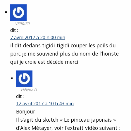
VERRIER
dit :
7 avril 2017 à 20 h 00 min
il dit dedans tigidi tigidi couper les poils du
porc je me souviend plus du nom de l’horiste
qui je croie est décédé merci
Hélèna D.
dit :
12 avril 2017 à 10 h 43 min
Bonjour
Il s’agit du sketch « Le pinceau japonais »
d’Alex Métayer, voir l’extrait vidéo suivant :