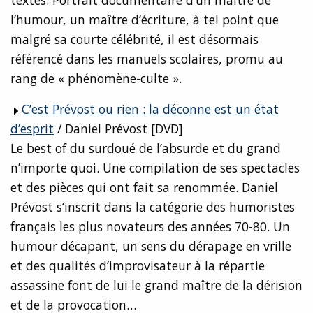
textes. Portrait documentaire d’un maître de
l’humour, un maître d’écriture, à tel point que
malgré sa courte célébrité, il est désormais
référencé dans les manuels scolaires, promu au
rang de « phénomène-culte ».
C’est Prévost ou rien : la déconne est un état
d’esprit
/ Daniel Prévost [DVD]
Le best of du surdoué de l’absurde et du grand
n’importe quoi. Une compilation de ses spectacles
et des pièces qui ont fait sa renommée. Daniel
Prévost s’inscrit dans la catégorie des humoristes
français les plus novateurs des années 70-80. Un
humour décapant, un sens du dérapage en vrille
et des qualités d’improvisateur à la répartie
assassine font de lui le grand maître de la dérision
et de la provocation…