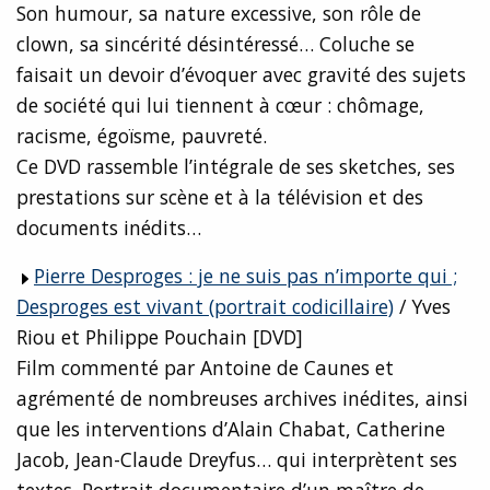
Son humour, sa nature excessive, son rôle de
clown, sa sincérité désintéressé… Coluche se
faisait un devoir d’évoquer avec gravité des sujets
de société qui lui tiennent à cœur : chômage,
racisme, égoïsme, pauvreté.
Ce DVD rassemble l’intégrale de ses sketches, ses
prestations sur scène et à la télévision et des
documents inédits…
Pierre Desproges : je ne suis pas n’importe qui ;
Desproges est vivant (portrait codicillaire)
/ Yves
Riou et Philippe Pouchain [DVD]
Film commenté par Antoine de Caunes et
agrémenté de nombreuses archives inédites, ainsi
que les interventions d’Alain Chabat, Catherine
Jacob, Jean-Claude Dreyfus… qui interprètent ses