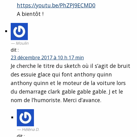
https://youtu.be/PhZPJ9ECMD0
A bientôt !
Moulin
dit :
23 décembre 2017 à 10 h 17 min
Je cherche le titre du sketch où il s’agit de bruit
des essuie glace qui font anthony quinn
anthony quinn et le moteur de la voiture lors
du demarrage clark gable gable gable. J et le
nom de l’humoriste. Merci d’avance.
Hélèna D.
dit :