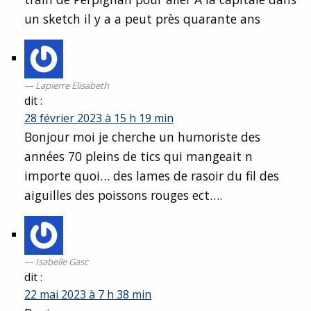
un sketch il y a a peut près quarante ans
Lapierre Elisabeth
dit :
28 février 2023 à 15 h 19 min
Bonjour moi je cherche un humoriste des
années 70 pleins de tics qui mangeait n
importe quoi… des lames de rasoir du fil des
aiguilles des poissons rouges ect….
Isabelle Gasc
dit :
22 mai 2023 à 7 h 38 min