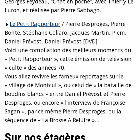
Georges Feydeau, ”Chat en poche”, avec Thierry Le
Luron, et réalisée par Pierre Sabbagh.
Le Petit Rapporteur
/ Pierre Desproges, Pierre
Bonte, Stéphane Collaro, Jacques Martin, Piem,
Daniel Prévost, Daniel Prévost [DVD]
Voici une compilation des meilleurs moments du
« Petit Rapporteur », cette émission de télévision
« culte » des années 70.
Vous allez revivre les fameux reportages sur le
« village de Montcul », ou celui de « la bataille de
boudins blancs » entre Daniel Prévost et Pierre
Desproges, ou encore « l’interview de Françoise
Sagan », par ce même Pierre Desproges, ou la
séquence de « La Brosse A Reluire »…
Sur nos étagères