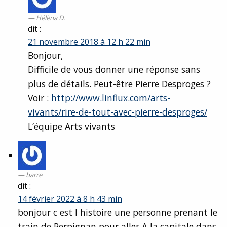
Hélèna D.
dit :
21 novembre 2018 à 12 h 22 min
Bonjour,
Difficile de vous donner une réponse sans
plus de détails. Peut-être Pierre Desproges ?
Voir :
http://www.linflux.com/arts-
vivants/rire-de-tout-avec-pierre-desproges/
L’équipe Arts vivants
barre
dit :
14 février 2022 à 8 h 43 min
bonjour c est l histoire une personne prenant le
train de Perpignan pour aller A la capitale dans