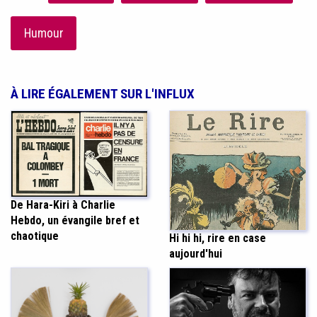
Humour
À LIRE ÉGALEMENT SUR L'INFLUX
De Hara-Kiri à Charlie
Hebdo, un évangile bref et
chaotique
Hi hi hi, rire en case
aujourd'hui