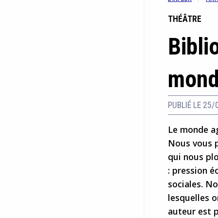
THÉÂTRE
Bibli
mond
PUBLIÉ LE 25/
Le monde agr
Nous vous p
qui nous plo
: pression 
sociales. N
lesquelles o
auteur est 