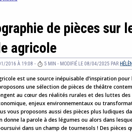
ographie de pièces sur l
e agricole
01/2016 À 19:08
-
5 MIN
-
MODIFIÉ LE 08/04/2025
PAR
HÉLÈN
icole est une source inépuisable d'inspiration pour 
roposons une sélection de pièces de théâtre conte
ngent au cœur des réalités rurales et des luttes des
économique, enjeux environnementaux ou transforma
ous vous proposons aussi des pièces plus ludiques d
n donne la parole à des légumes ou alors dans lesque
poursuivi dans un champ de tournesols ! Des pièces q