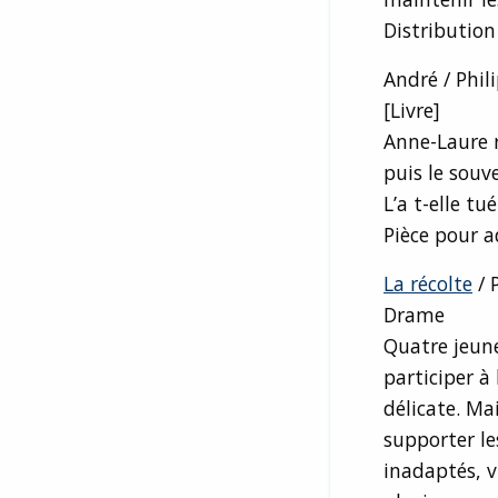
Distributio
André / Phi
[Livre]
Anne-Laure r
puis le souv
L’a t-elle tué
Pièce pour a
La récolte
/ 
Drame
Quatre jeun
participer à
délicate. Mai
supporter le
inadaptés, v