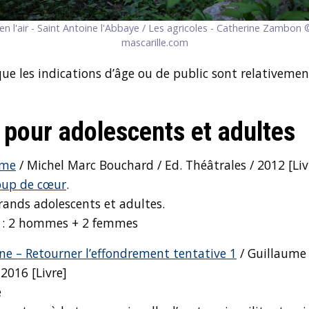
en l'air - Saint Antoine l'Abbaye / Les agricoles - Catherine Zambon ©
mascarille.com
ue les indications d’âge ou de public sont relativemen
 pour adolescents et adultes
rme
/ Michel Marc Bouchard / Ed. Théâtrales / 2012 [Liv
oup de cœur
.
rands adolescents et adultes.
n : 2 hommes + 2 femmes
 – Retourner l’effondrement tentative 1
/ Guillaume 
 2016 [Livre]
e