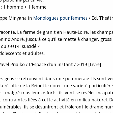
n : 1 homme + 1 femme
lippe Minyana in
Monologues pour femmes
/ Ed. Théâtr
aconte. La ferme de granit en Haute-Loire, les champs,
enir d’André. Jusqu’à ce qu’il se mette à changer, gross
 ou s’est-il suicidé ?
dolescents et adultes.
Pavel Priajko / L’Espace d’un instant / 2019 [Livre]
es gens se retrouvent dans une pommeraie. Ils sont v
 la récolte de la Reinette dorée, une variété particuliè
s, malgré tous leurs efforts, ils vont se révéler incapab
s contraintes liées à cette activité en milieu naturel.
ulnérables, ils se désuniront et frôleront le drame hu