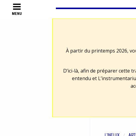
MENU
À partir du printemps 2026, vo
D’ici-là, afin de préparer cette 
entendu et L’instrumentariu
ac
L'INFLUX
ART