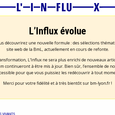
L’Influx évolue
us découvrirez une nouvelle formule : des sélections théma
site web de la BmL, actuellement en cours de refonte.
transformation, L’Influx ne sera plus enrichi de nouveaux artic
m continueront à être mis à jour. Bien sûr, l’ensemble de no
cessible pour que vous puissiez les redécouvrir à tout mom
Merci pour votre fidélité et à très bientôt sur
bm-lyon.fr
!
S VIVANTS