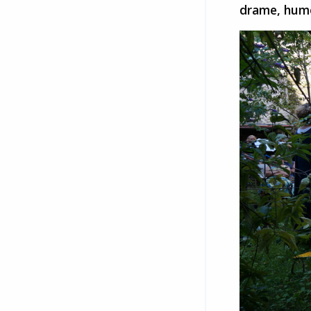
drame, humou