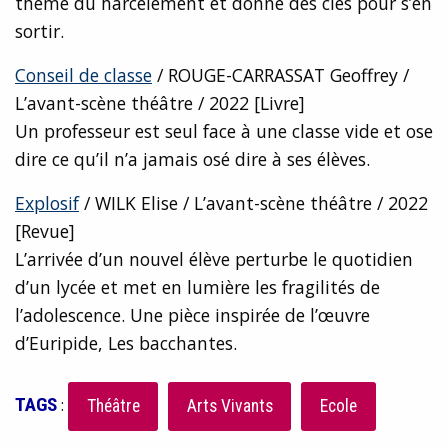
thème du harcèlement et donne des clés pour s’en
sortir.
Conseil de classe
/ ROUGE-CARRASSAT Geoffrey /
L’avant-scène théâtre / 2022 [Livre]
Un professeur est seul face à une classe vide et ose
dire ce qu’il n’a jamais osé dire à ses élèves.
Explosif
/ WILK Elise / L’avant-scène théâtre / 2022
[Revue]
L’arrivée d’un nouvel élève perturbe le quotidien
d’un lycée et met en lumière les fragilités de
l’adolescence. Une pièce inspirée de l’œuvre
d’Euripide, Les bacchantes.
TAGS
:
Théâtre
Arts Vivants
Ecole