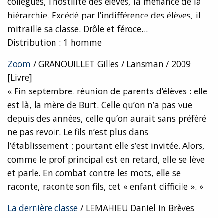
collègues, l’hostilité des élèves, la méfiance de la
hiérarchie. Excédé par l’indifférence des élèves, il
mitraille sa classe. Drôle et féroce…
Distribution : 1 homme
Zoom
/ GRANOUILLET Gilles / Lansman / 2009
[Livre]
« Fin septembre, réunion de parents d’élèves : elle
est là, la mère de Burt. Celle qu’on n’a pas vue
depuis des années, celle qu’on aurait sans préféré
ne pas revoir. Le fils n’est plus dans
l’établissement ; pourtant elle s’est invitée. Alors,
comme le prof principal est en retard, elle se lève
et parle. En combat contre les mots, elle se
raconte, raconte son fils, cet « enfant difficile ». »
La dernière classe
/ LEMAHIEU Daniel in Brèves