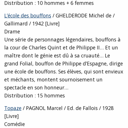
Distribution : 10 hommes + 6 femmes
L’école des bouffons
/ GHELDERODE Michel de /
Gallimard / 1942 [Livre]
Drame
Une série de personnages légendaires, bouffons à
la cour de Charles Quint et de Philippe II… Et un
maître dont le génie est dû à sa cruauté… Le
grand Folial, bouffon de Philippe d’Espagne, dirige
une école de bouffons. Ses élèves, qui sont envieux
et méchants, montent sournoisement un
spectacle en son honneur…
Distribution : 15 hommes
Topaze
/ PAGNOL Marcel / Ed. de Fallois / 1928
[Livre]
Comédie