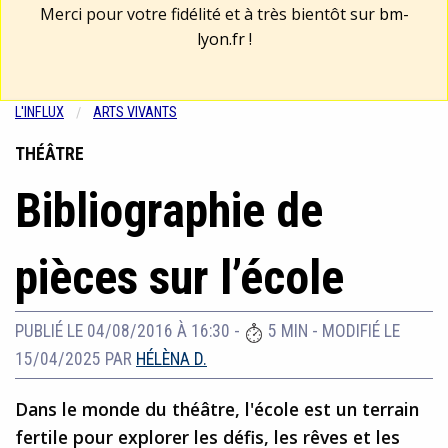
Merci pour votre fidélité et à très bientôt sur
bm-
lyon.fr
!
L'INFLUX
ARTS VIVANTS
THÉÂTRE
Bibliographie de
pièces sur l’école
PUBLIÉ LE 04/08/2016 À 16:30
-
5 MIN
-
MODIFIÉ LE
15/04/2025
PAR
HÉLÈNA D.
Dans le monde du théâtre, l'école est un terrain
fertile pour explorer les défis, les rêves et les