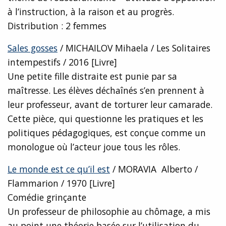
à l’instruction, à la raison et au progrès.
Distribution : 2 femmes
Sales gosses
/ MICHAILOV Mihaela / Les Solitaires
intempestifs / 2016 [Livre]
Une petite fille distraite est punie par sa
maîtresse. Les élèves déchaînés s’en prennent à
leur professeur, avant de torturer leur camarade.
Cette pièce, qui questionne les pratiques et les
politiques pédagogiques, est conçue comme un
monologue où l’acteur joue tous les rôles.
Le monde est ce qu’il est
/ MORAVIA Alberto /
Flammarion / 1970 [Livre]
Comédie grinçante
Un professeur de philosophie au chômage, a mis
au point une théorie basée sur l’utilisation du