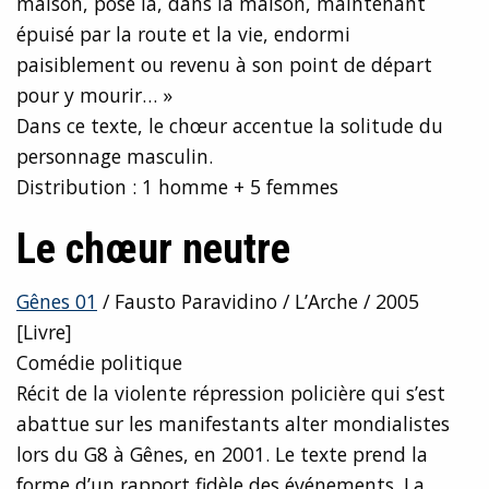
maison, posé là, dans la maison, maintenant
épuisé par la route et la vie, endormi
paisiblement ou revenu à son point de départ
pour y mourir… »
Dans ce texte, le chœur accentue la solitude du
personnage masculin.
Distribution : 1 homme + 5 femmes
Le chœur neutre
Gênes 01
/ Fausto Paravidino / L’Arche / 2005
[Livre]
Comédie politique
Récit de la violente répression policière qui s’est
abattue sur les manifestants alter mondialistes
lors du G8 à Gênes, en 2001. Le texte prend la
forme d’un rapport fidèle des événements. La