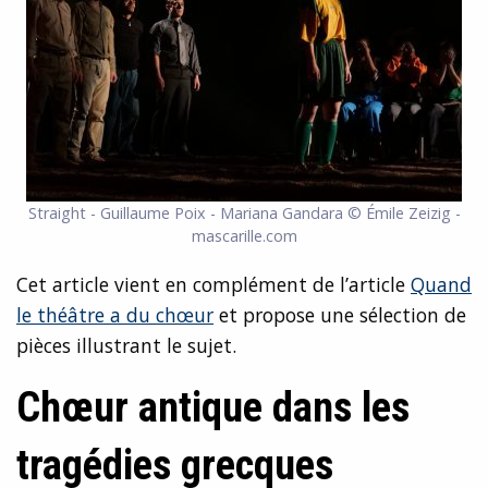
Straight - Guillaume Poix - Mariana Gandara © Émile Zeizig -
mascarille.com
Cet article vient en complément de l’article
Quand
le théâtre a du chœur
et propose une sélection de
pièces illustrant le sujet.
Chœur antique dans les
tragédies grecques