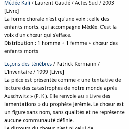
Médée Kali
/ Laurent Gaudé / Actes Sud / 2003
[Livre]
La forme chorale n’est qu’une voix : celle des
enfants morts, qui accompagne Médée. C’est la
voix d’un chœur qui s’efface.
Distribution : 1 homme + 1 femme
+
chœur des
enfants morts
Leçons des ténèbres
/ Patrick Kermann /
L’Inventaire / 1999 [Livre]
La pièce est présentée comme « une tentative de
lecture des catastrophes de notre monde après
Auschwitz » (P. K.). Elle renvoie au « Livre des
lamentations » du prophète Jérémie. Le chœur est
un figure sans nom, sans qualités et ne représente
aucune communauté définie.
Le discours du chœur n’est ni celui de