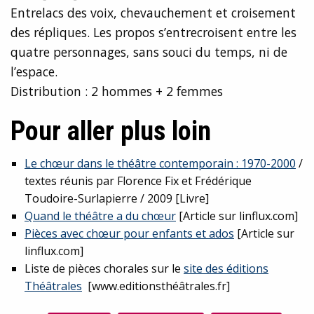
Entrelacs des voix, chevauchement et croisement
des répliques. Les propos s’entrecroisent entre les
quatre personnages, sans souci du temps, ni de
l’espace.
Distribution : 2 hommes + 2 femmes
Pour aller plus loin
Le chœur dans le théâtre contemporain : 1970-2000
/
textes réunis par Florence Fix et Frédérique
Toudoire-Surlapierre / 2009 [Livre]
Quand le théâtre a du chœur
[Article sur linflux.com]
Pièces avec chœur pour enfants et ados
[Article sur
linflux.com]
Liste de pièces chorales sur le
site des éditions
Théâtrales
[www.editionsthéâtrales.fr]