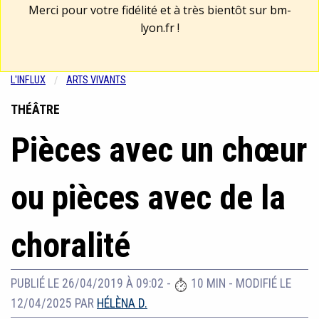
Merci pour votre fidélité et à très bientôt sur
bm-
lyon.fr
!
L'INFLUX
ARTS VIVANTS
THÉÂTRE
Pièces avec un chœur
ou pièces avec de la
choralité
PUBLIÉ LE 26/04/2019 À 09:02
-
10 MIN
-
MODIFIÉ LE
12/04/2025
PAR
HÉLÈNA D.