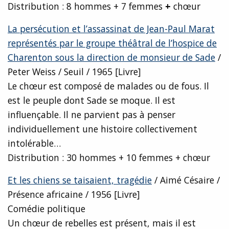
Distribution : 8 hommes + 7 femmes
+
chœur
La persécution et l’assassinat de Jean-Paul Marat
représentés par le groupe théâtral de l’hospice de
Charenton sous la direction de monsieur de Sade
/
Peter Weiss / Seuil / 1965 [Livre]
Le chœur est composé de malades ou de fous. Il
est le peuple dont Sade se moque. Il est
influençable. Il ne parvient pas à penser
individuellement une histoire collectivement
intolérable…
Distribution : 30 hommes + 10 femmes + chœur
Et les chiens se taisaient, tragédie
/ Aimé Césaire /
Présence africaine / 1956 [Livre]
Comédie politique
Un chœur de rebelles est présent, mais il est