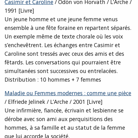
Casimir et Caroline
/ Ödön von Horvath / L’Arche /
1991 [Livre]
Un jeune homme et une jeune femme venus
ensemble à une fête foraine en repartent séparés.
Un exemple même de texte chorale où les voix
s’enchevêtrent. Les échanges entre Casimir et
Caroline sont tressés avec ceux des amis et des
fêtards. Les conversations qui pourraient être
simultanées sont successives ou entrelacées.
Distribution : 10 hommes + 7 femmes
Maladie ou Femmes modernes : comme une pièce
/ Elfriede Jelinek / L’Arche / 2001 [Livre]
Une infirmière, fiancée, écrivain et lesbienne se
dérobe avec son ami aux perquisitions des
hommes, à sa famille et au statut de la femme
que lui accorde la société.