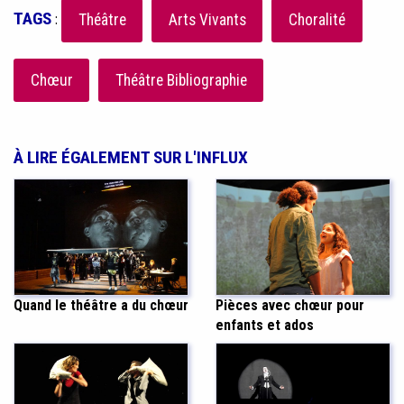
TAGS
:
Théâtre
Arts Vivants
Choralité
Chœur
Théâtre Bibliographie
À LIRE ÉGALEMENT SUR L'INFLUX
Pièces avec chœur pour
Quand le théâtre a du chœur
enfants et ados