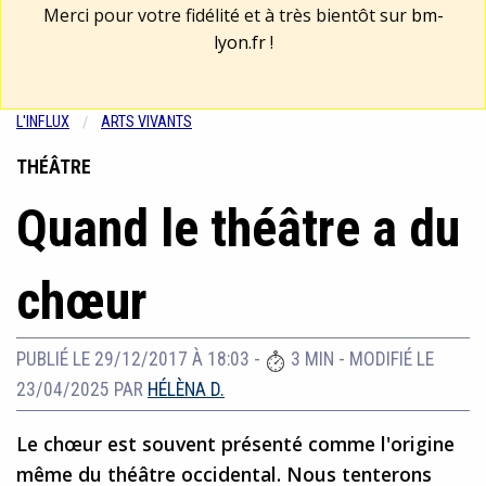
Merci pour votre fidélité et à très bientôt sur
bm-
lyon.fr
!
L'INFLUX
ARTS VIVANTS
THÉÂTRE
Quand le théâtre a du
chœur
PUBLIÉ LE 29/12/2017 À 18:03
-
3 MIN
-
MODIFIÉ LE
23/04/2025
PAR
HÉLÈNA D.
Le chœur est souvent présenté comme l'origine
même du théâtre occidental. Nous tenterons