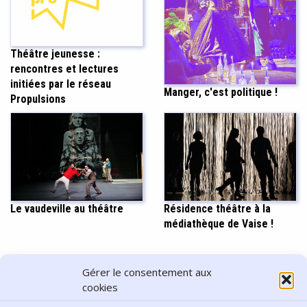
Théâtre jeunesse :
rencontres et lectures
initiées par le réseau
Manger, c'est politique !
Propulsions
Le vaudeville au théâtre
Résidence théâtre à la
médiathèque de Vaise !
PARTAGER CET ARTICLE
Gérer le consentement aux
cookies