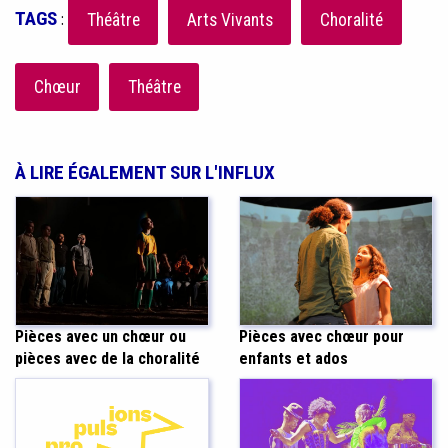
TAGS
:
Théâtre
Arts Vivants
Choralité
Chœur
Théâtre
À LIRE ÉGALEMENT SUR L'INFLUX
Pièces avec chœur pour
Pièces avec un chœur ou
enfants et ados
pièces avec de la choralité