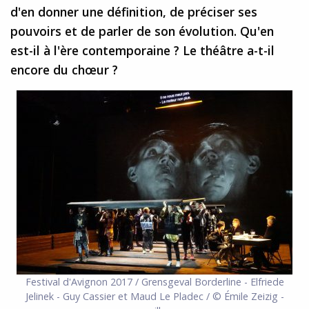
d'en donner une définition, de préciser ses
pouvoirs et de parler de son évolution. Qu'en
est-il à l'ère contemporaine ? Le théâtre a-t-il
encore du chœur ?
Festival d'Avignon 2017 / Grensgeval Borderline - Elfriede
Jelinek - Guy Cassier et Maud Le Pladec / © Émile Zeizig -