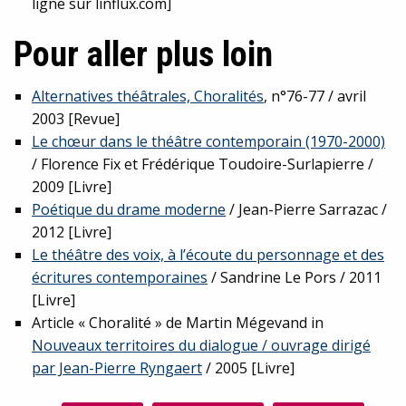
ligne sur linflux.com]
Pour aller plus loin
Alternatives théâtrales, Choralités
, n°76-77 / avril
2003 [Revue]
Le chœur dans le théâtre contemporain (1970-2000)
/ Florence Fix et Frédérique Toudoire-Surlapierre /
2009 [Livre]
Poétique du drame moderne
/ Jean-Pierre Sarrazac /
2012 [Livre]
Le théâtre des voix, à l’écoute du personnage et des
écritures contemporaines
/ Sandrine Le Pors / 2011
[Livre]
Article « Choralité » de Martin Mégevand in
Nouveaux territoires du dialogue / ouvrage dirigé
par Jean-Pierre Ryngaert
/ 2005 [Livre]