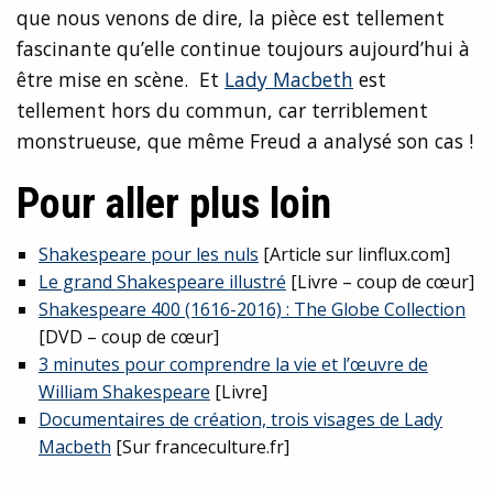
que nous venons de dire, la pièce est tellement
fascinante qu’elle continue toujours aujourd’hui à
être mise en scène. Et
Lady Macbeth
est
tellement hors du commun, car terriblement
monstrueuse, que même Freud a analysé son cas !
Pour aller plus loin
Shakespeare pour les nuls
[Article sur linflux.com]
Le grand Shakespeare illustré
[Livre – coup de cœur]
Shakespeare 400 (1616-2016) : The Globe Collection
[DVD – coup de cœur]
3 minutes pour comprendre la vie et l’œuvre de
William Shakespeare
[Livre]
Documentaires de création, trois visages de Lady
Macbeth
[Sur franceculture.fr]