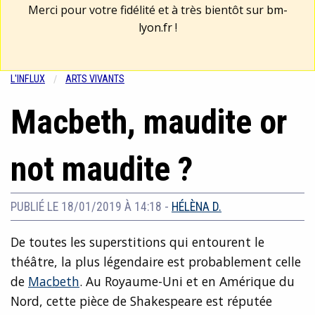
Merci pour votre fidélité et à très bientôt sur
bm-
lyon.fr
!
L'INFLUX
ARTS VIVANTS
Macbeth, maudite or
not maudite ?
PUBLIÉ LE 18/01/2019 À 14:18
-
HÉLÈNA D.
De toutes les superstitions qui entourent le
théâtre, la plus légendaire est probablement celle
de
Macbeth
. Au Royaume-Uni et en Amérique du
Nord, cette pièce de Shakespeare est réputée