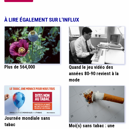
À LIRE ÉGALEMENT SUR L'INFLUX
Plus de 564,000
Quand le jeu vidéo des
années 80-90 revient à la
mode
Journée mondiale sans
tabac
Moi(s) sans tabac : une