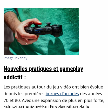
Image Pixabay
Nouvelles
pratiques et gameplay
addictif :
Les pratiques autour du jeu vidéo ont bien évolué
depuis les premières
bornes d’arcades
des années
70 et 80. Avec une expansion de plus en plus forte,
celui-ci est aujourd’hui l’un des piliers de la