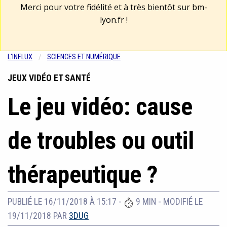
Merci pour votre fidélité et à très bientôt sur
bm-
lyon.fr
!
L'INFLUX
SCIENCES ET NUMÉRIQUE
JEUX VIDÉO ET SANTÉ
Le jeu vidéo: cause
de troubles ou outil
thérapeutique ?
PUBLIÉ LE 16/11/2018 À 15:17
-
9 MIN
-
MODIFIÉ LE
19/11/2018
PAR
3DUG