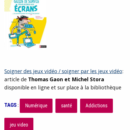
Soigner des jeux vidéo / soigner par les jeux vidéo
:
article de
Thomas
Gaon
et Michel
Stora
disponible en ligne et sur place à la bibliothèque
TAGS
:
Numérique
santé
Addictions
jeu video