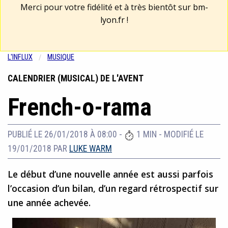
Merci pour votre fidélité et à très bientôt sur
bm-
lyon.fr
!
L'INFLUX
MUSIQUE
CALENDRIER (MUSICAL) DE L'AVENT
French-o-rama
PUBLIÉ LE 26/01/2018 À 08:00
-
1 MIN
-
MODIFIÉ LE
19/01/2018
PAR
LUKE WARM
Le début d’une nouvelle année est aussi parfois
l’occasion d’un bilan, d’un regard rétrospectif sur
une année achevée.