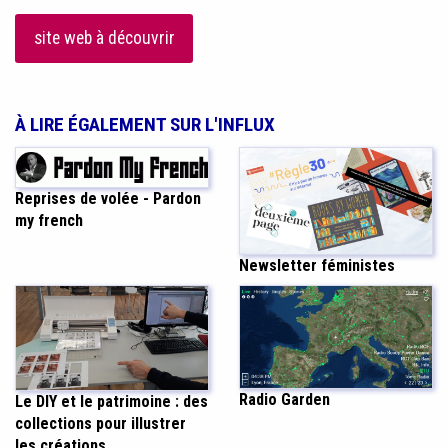
site web à découvrir
À LIRE ÉGALEMENT SUR L'INFLUX
Reprises de volée - Pardon
my french
Newsletter féministes
Radio Garden
Le DIY et le patrimoine : des
collections pour illustrer
les créations