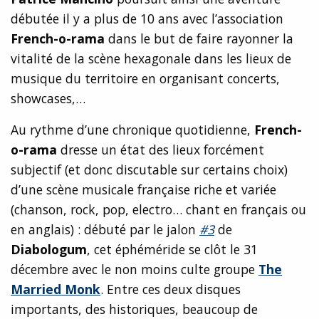
débutée il y a plus de 10 ans avec l’association
French-o-rama
dans le but de faire rayonner la
vitalité de la scène hexagonale dans les lieux de
musique du territoire en organisant concerts,
showcases,…
Au rythme d’une chronique quotidienne,
French-
o-rama
dresse un état des lieux forcément
subjectif (et donc discutable sur certains choix)
d’une scène musicale française riche et variée
(chanson, rock, pop, electro… chant en français ou
en anglais) : débuté par le jalon
#3
de
Diabologum
, cet éphéméride se clôt le 31
décembre avec le non moins culte groupe
The
Married Monk
. Entre ces deux disques
importants, des historiques, beaucoup de