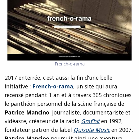
French-o-rama
2017 enterrée, c’est aussi la fin d’une belle
initiative :
French-o-rama
, un site qui aura
recensé pendant 1 an et à travers 365 chroniques
le panthéon personnel de la scène française de
Patrice Mancino
. Journaliste, documentariste et
vidéaste, créateur de la radio
Graf’hit
en 1992,
fondateur patron du label
Quixote Music
en 2007,
Patrice Mancino
poursuit ainsi une aventure