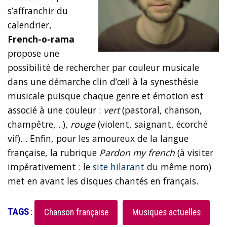
s’affranchir du
calendrier,
French-o-rama
propose une
possibilité de rechercher par couleur musicale
dans une démarche clin d’œil à la synesthésie
musicale puisque chaque genre et émotion est
associé à une couleur :
vert
(pastoral, chanson,
champêtre,…),
rouge
(violent, saignant, écorché
vif)… Enfin, pour les amoureux de la langue
française, la rubrique
Pardon my french
(à visiter
impérativement : le
site hilarant
du même nom)
met en avant les disques chantés en français.
TAGS
:
Chanson française
Musiques actuelles