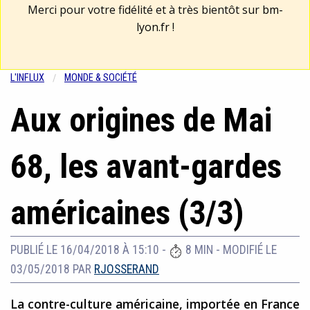
Merci pour votre fidélité et à très bientôt sur
bm-
lyon.fr
!
L'INFLUX
MONDE & SOCIÉTÉ
Aux origines de Mai
68, les avant-gardes
américaines (3/3)
PUBLIÉ LE 16/04/2018 À 15:10
-
8 MIN
-
MODIFIÉ LE
03/05/2018
PAR
RJOSSERAND
La contre-culture américaine, importée en France