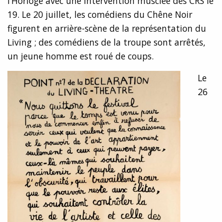
l’Horloge avec une intervention musclée des CRS le
19. Le 20 juillet, les comédiens du Chêne Noir
figurent en arrière-scène de la représentation du
Living ; des comédiens de la troupe sont arrêtés,
un jeune homme est roué de coups.
Le
26