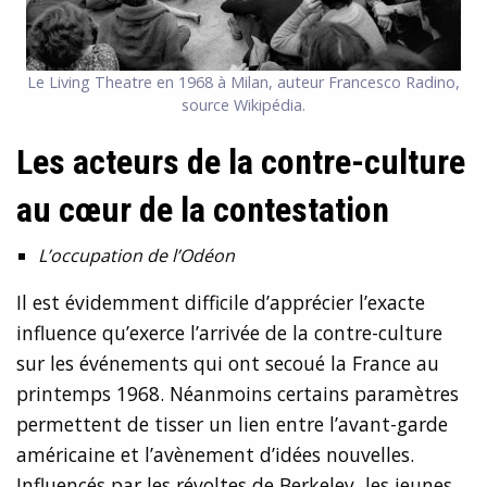
Le Living Theatre en 1968 à Milan, auteur Francesco Radino,
source Wikipédia.
Les acteurs de la contre-culture
au cœur de la contestation
L’occupation de l’Odéon
Il est évidemment difficile d’apprécier l’exacte
influence qu’exerce l’arrivée de la contre-culture
sur les événements qui ont secoué la France au
printemps 1968. Néanmoins certains paramètres
permettent de tisser un lien entre l’avant-garde
américaine et l’avènement d’idées nouvelles.
Influencés par les révoltes de Berkeley, les jeunes