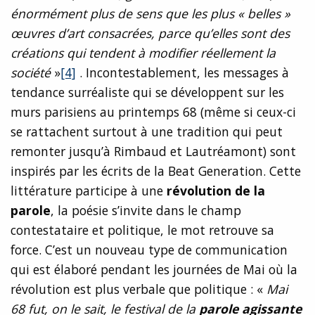
énormément plus de sens que les plus « belles »
œuvres d’art consacrées, parce qu’elles sont des
créations qui tendent à modifier réellement la
société
»
[4]
. Incontestablement, les messages à
tendance surréaliste qui se développent sur les
murs parisiens au printemps 68 (même si ceux-ci
se rattachent surtout à une tradition qui peut
remonter jusqu’à Rimbaud et Lautréamont) sont
inspirés par les écrits de la Beat Generation. Cette
littérature participe à une
révolution de la
parole
, la poésie s’invite dans le champ
contestataire et politique, le mot retrouve sa
force. C’est un nouveau type de communication
qui est élaboré pendant les journées de Mai où la
révolution est plus verbale que politique : «
Mai
68 fut, on le sait, le festival de la
parole agissante