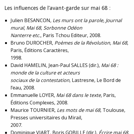
Les influences de l’avant-garde sur mai 68 :
Julien BESANCON,
Les murs ont la parole, Journal
mural, Mai 68, Sorbonne Odéon
Nanterre etc.
, Paris Tchou Editeur, 2008.
Bruno DUROCHER,
Poèmes de la Révolution, Mai 68
,
Paris, Éditions Caractères,
1998.
David HAMELIN, Jean-Paul SALLES (dir.),
Mai 68 :
monde de la culture et acteurs
sociaux de la contestation
, Lastresne, Le Bord de
l’eau, 2008.
Emmanuelle LOYER,
Mai 68 dans le texte
, Paris,
Éditions Complexes, 2008.
Maurice TOURNIER,
Les mots de mai 68
, Toulouse,
Presses universitaires du Mirail,
2007.
Dominique VIART, Boris GOBILLE (dir.),
Écrire mai 68
,