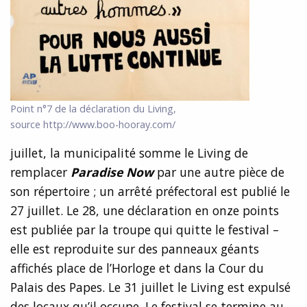
Point n°7 de la déclaration du Living,
source http://www.boo-hooray.com/
juillet, la municipalité somme le Living de
remplacer
Paradise Now
par une autre pièce de
son répertoire ; un arrêté préfectoral est publié le
27 juillet. Le 28, une déclaration en onze points
est publiée par la troupe qui quitte le festival –
elle est reproduite sur des panneaux géants
affichés place de l’Horloge et dans la Cour du
Palais des Papes. Le 31 juillet le Living est expulsé
des locaux qu’il occupe. Le festival se termine au