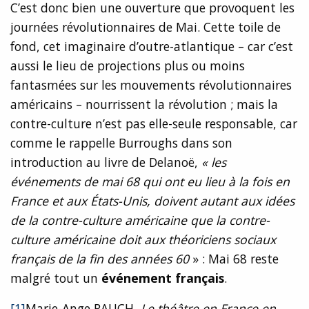
C’est donc bien une ouverture que provoquent les
journées révolutionnaires de Mai. Cette toile de
fond, cet imaginaire d’outre-atlantique – car c’est
aussi le lieu de projections plus ou moins
fantasmées sur les mouvements révolutionnaires
américains – nourrissent la révolution ; mais la
contre-culture n’est pas elle-seule responsable, car
comme le rappelle Burroughs dans son
introduction au livre de Delanoë,
« les
événements de mai 68 qui ont eu lieu à la fois en
France et aux États-Unis, doivent autant aux idées
de la contre-culture américaine que la contre-
culture américaine doit aux théoriciens sociaux
français de la fin des années 60
» : Mai 68 reste
malgré tout un
événement français
.
[1]
Marie-Ange RAUCH,
Le théâtre en France en