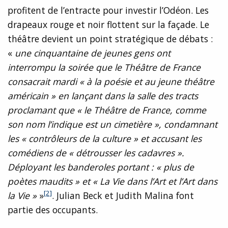
profitent de l’entracte pour investir l’Odéon. Les
drapeaux rouge et noir flottent sur la façade. Le
théâtre devient un point stratégique de débats :
«
une cinquantaine de jeunes gens ont
interrompu la soirée que le Théâtre de France
consacrait mardi « à la poésie et au jeune théâtre
américain » en lançant dans la salle des tracts
proclamant que « le Théâtre de France, comme
son nom l’indique est un cimetière », condamnant
les « contrôleurs de la culture » et accusant les
comédiens de « détrousser les cadavres ».
Déployant les banderoles portant : « plus de
poètes maudits » et « La Vie dans l’Art et l’Art dans
[2]
la Vie »
»
. Julian Beck et Judith Malina font
partie des occupants.