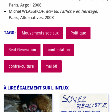
Paris, Argol, 2008.
Michel WLASSIKOF,
Mai 68, l’affiche en héritage
,
Paris, Alternatives, 2008.
TAGS
:
Mouvements sociaux
Politique
Beat Generation
contestation
contre-culture
mai 68
À LIRE ÉGALEMENT SUR L'INFLUX