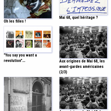
Mai 68, quel héritage ?
Oh les filles !
"You say you want a
revolution"...
Aux origines de Mai 68, les
avant-gardes américaines
(2/3)