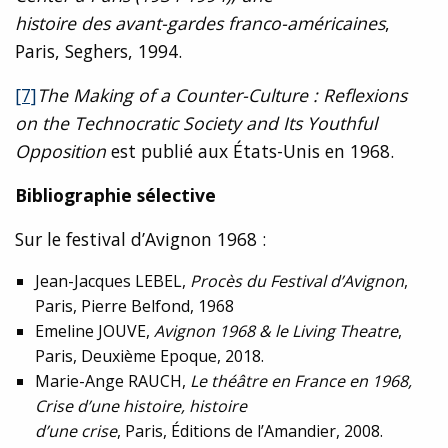
histoire des avant-gardes franco-américaines
,
Paris, Seghers, 1994.
[7]
The Making of a Counter-Culture : Reflexions
on the Technocratic Society and Its Youthful
Opposition
est publié aux États-Unis en 1968.
Bibliographie sélective
Sur le festival d’Avignon 1968 :
Jean-Jacques LEBEL,
Procès du Festival d’Avignon
,
Paris, Pierre Belfond, 1968
Emeline JOUVE,
Avignon 1968 & le Living Theatre
,
Paris, Deuxième Epoque, 2018.
Marie-Ange RAUCH,
Le théâtre en France en 1968,
Crise d’une histoire, histoire
d’une crise
, Paris, Éditions de l’Amandier, 2008.