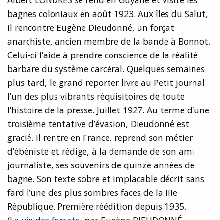
bagnes coloniaux en août 1923. Aux îles du Salut,
il rencontre Eugène Dieudonné, un forçat
anarchiste, ancien membre de la bande à Bonnot.
Celui-ci l’aide à prendre conscience de la réalité
barbare du système carcéral. Quelques semaines
plus tard, le grand reporter livre au Petit journal
l’un des plus vibrants réquisitoires de toute
l’histoire de la presse. Juillet 1927. Au terme d’une
troisième tentative d’évasion, Dieudonné est
gracié. Il rentre en France, reprend son métier
d’ébéniste et rédige, à la demande de son ami
journaliste, ses souvenirs de quinze années de
bagne. Son texte sobre et implacable décrit sans
fard l’une des plus sombres faces de la IIIe
République. Première réédition depuis 1935.
(
La vie des forçats
, par Eugène DIEUDONNÉ,