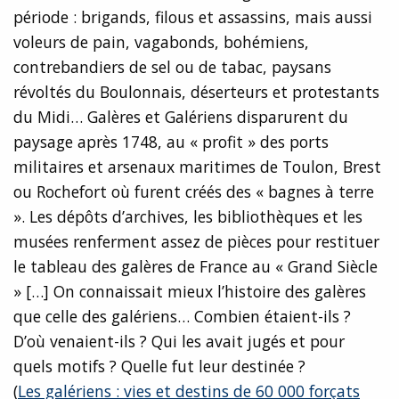
période : brigands, filous et assassins, mais aussi
voleurs de pain, vagabonds, bohémiens,
contrebandiers de sel ou de tabac, paysans
révoltés du Boulonnais, déserteurs et protestants
du Midi… Galères et Galériens disparurent du
paysage après 1748, au « profit » des ports
militaires et arsenaux maritimes de Toulon, Brest
ou Rochefort où furent créés des « bagnes à terre
». Les dépôts d’archives, les bibliothèques et les
musées renferment assez de pièces pour restituer
le tableau des galères de France au « Grand Siècle
» […] On connaissait mieux l’histoire des galères
que celle des galériens… Combien étaient-ils ?
D’où venaient-ils ? Qui les avait jugés et pour
quels motifs ? Quelle fut leur destinée ?
(
Les galériens : vies et destins de 60 000 forçats