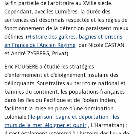
la fin partielle de l’arbitraire au XVIIIe siècle.
Cependant, avec les Lumières, la durée des
sentences est désormais respectée et les règles de
fonctionnement de la détention paraissent mieux
définies. (
Histoire des galères, bagnes et prisons
en France de l’Ancien Régime
, par Nicole CASTAN
et André ZYSBERG, Privat).
Eric FOUGERE a étudié les stratégies
d’enfermement et d’éloignement insulaire des
délinquants. Soustraites au territoire national et
bannies du continent, les populations françaises
dans les îles du Pacifique et de l’océan Indien,
facilitent la mise en place d’une domination
coloniale (
Ile-prison, bagne et déportation : les
murs de la mer, éloigner et punir
, L’Harmattan) ;
il s’est également intéressé à l’histoire des lieux de