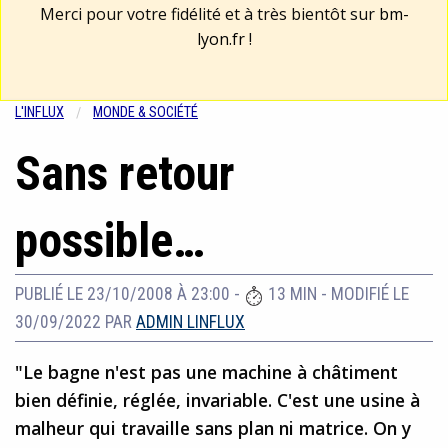
Merci pour votre fidélité et à très bientôt sur
bm-
lyon.fr
!
L'INFLUX
MONDE & SOCIÉTÉ
Sans retour
possible…
PUBLIÉ LE 23/10/2008 À 23:00
-
13 MIN
-
MODIFIÉ LE
30/09/2022
PAR
ADMIN LINFLUX
"Le bagne n'est pas une machine à châtiment
bien définie, réglée, invariable. C'est une usine à
malheur qui travaille sans plan ni matrice. On y