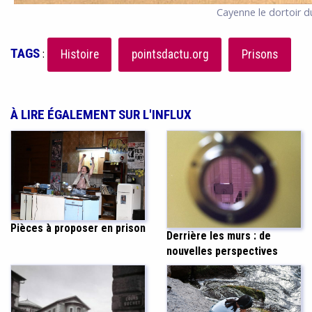
Cayenne le dortoir d
TAGS
:
Histoire
pointsdactu.org
Prisons
À LIRE ÉGALEMENT SUR L'INFLUX
Pièces à proposer en prison
Derrière les murs : de
nouvelles perspectives