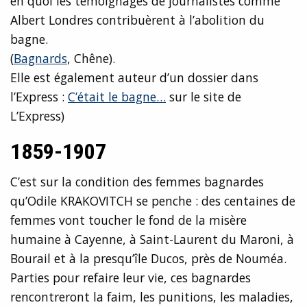
en quoi les témoignages de journalistes comme
Albert Londres contribuèrent à l’abolition du
bagne.
(
Bagnards
, Chêne).
Elle est également auteur d’un dossier dans
l’Express :
C’était le bagne…
sur le site de
L’Express)
1859-1907
C’est sur la condition des femmes bagnardes
qu’Odile KRAKOVITCH se penche : des centaines de
femmes vont toucher le fond de la misère
humaine à Cayenne, à Saint-Laurent du Maroni, à
Bourail et à la presqu’île Ducos, près de Nouméa.
Parties pour refaire leur vie, ces bagnardes
rencontreront la faim, les punitions, les maladies,