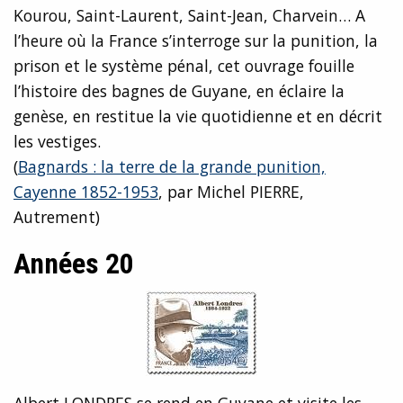
Kourou, Saint-Laurent, Saint-Jean, Charvein… A
l’heure où la France s’interroge sur la punition, la
prison et le système pénal, cet ouvrage fouille
l’histoire des bagnes de Guyane, en éclaire la
genèse, en restitue la vie quotidienne et en décrit
les vestiges.
(
Bagnards : la terre de la grande punition,
Cayenne 1852-1953
, par Michel PIERRE,
Autrement)
Années 20
Albert LONDRES se rend en Guyane et visite les