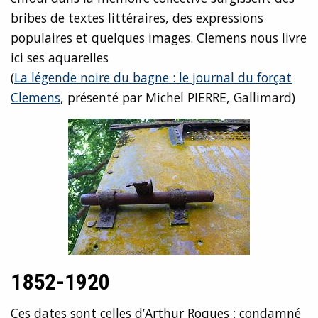
bribes de textes littéraires, des expressions
populaires et quelques images. Clemens nous livre
ici ses aquarelles
(
La légende noire du bagne : le journal du forçat
Clemens
, présenté par Michel PIERRE, Gallimard)
1852-1920
Ces dates sont celles d’Arthur Roques : condamné