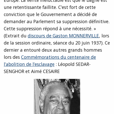
Europe. La vérité inéluctable est que le bagne est
une retentissante faillite. C’est fort de cette
conviction que le Gouvernement a décidé de
demander au Parlement sa suppression définitive.
Cette suppression répond à une nécessité. »
(Extrait du
discours de Gaston MONNERVILLE
, lors
de la session ordinaire, séance du 20 juin 1937). Ce
dernier a entouré deux autres grands hommes
lors des
Commémorations du centenaire de
l’abolition de l’esclavage
: Léopold SEDAR-
SENGHOR et Aimé CESAIRE