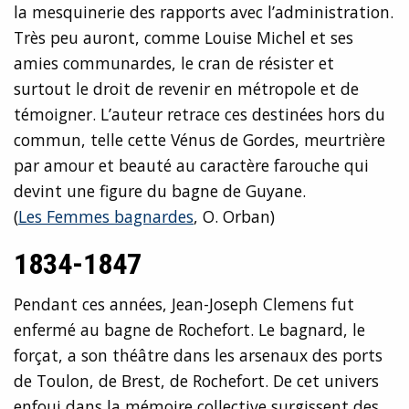
la mesquinerie des rapports avec l’administration.
Très peu auront, comme Louise Michel et ses
amies communardes, le cran de résister et
surtout le droit de revenir en métropole et de
témoigner. L’auteur retrace ces destinées hors du
commun, telle cette Vénus de Gordes, meurtrière
par amour et beauté au caractère farouche qui
devint une figure du bagne de Guyane.
(
Les Femmes bagnardes
, O. Orban)
1834-1847
Pendant ces années, Jean-Joseph Clemens fut
enfermé au bagne de Rochefort. Le bagnard, le
forçat, a son théâtre dans les arsenaux des ports
de Toulon, de Brest, de Rochefort. De cet univers
enfoui dans la mémoire collective surgissent des