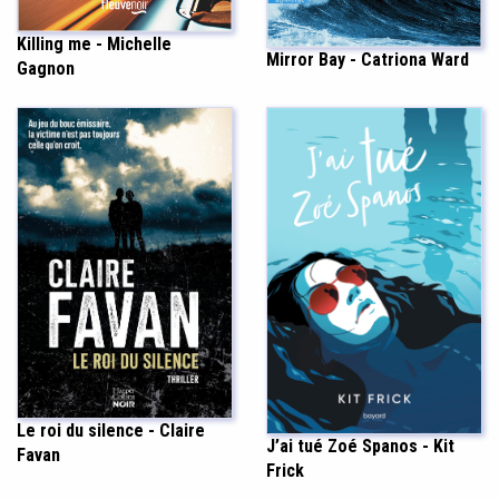
Killing me - Michelle
Mirror Bay - Catriona Ward
Gagnon
Le roi du silence - Claire
J’ai tué Zoé Spanos - Kit
Favan
Frick