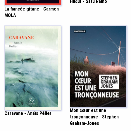
Hildur - Satu Ramö
La fiancée gitane - Carmen
MOLA
Mon cœur est une
Caravane - Anaïs Pélier
tronçonneuse - Stephen
Graham-Jones