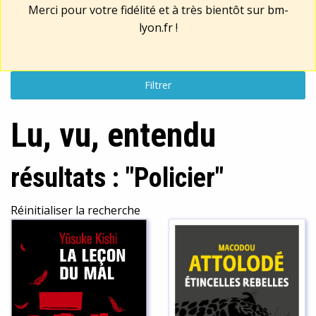
Merci pour votre fidélité et à très bientôt sur
bm-
lyon.fr
!
Filtrer
Lu, vu, entendu
résultats : "Policier"
Réinitialiser la recherche