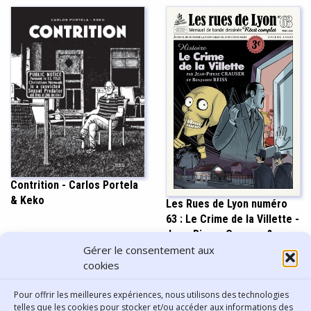
Contrition - Carlos Portela
& Keko
Les Rues de Lyon numéro
63 : Le Crime de la Villette -
Jean-Pierre Crauser &
Benjamin Reiss
Gérer le consentement aux
cookies
Pour offrir les meilleures expériences, nous utilisons des technologies
Afficher plus
telles que les cookies pour stocker et/ou accéder aux informations des