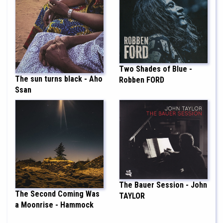
Two Shades of Blue -
The sun turns black - Aho
Robben FORD
Ssan
The Bauer Session - John
The Second Coming Was
TAYLOR
a Moonrise - Hammock