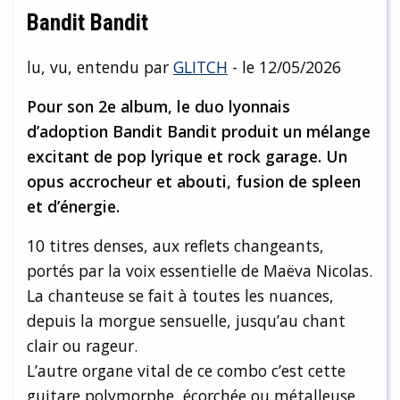
Bandit Bandit
lu, vu, entendu par
GLITCH
- le 12/05/2026
Pour son 2e album, le duo lyonnais
d’adoption Bandit Bandit produit un mélange
excitant de pop lyrique et rock garage. Un
opus accrocheur et abouti, fusion de spleen
et d’énergie.
10 titres denses, aux reflets changeants,
portés par la voix essentielle de Maëva Nicolas.
La chanteuse se fait à toutes les nuances,
depuis la morgue sensuelle, jusqu’au chant
clair ou rageur.
L’autre organe vital de ce combo c’est cette
guitare polymorphe, écorchée ou métalleuse,