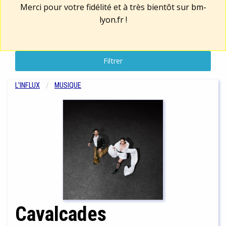
Merci pour votre fidélité et à très bientôt sur
bm-
lyon.fr
!
Filtrer
L'INFLUX
MUSIQUE
Cavalcades