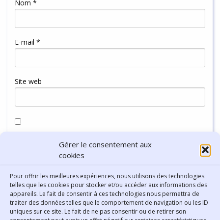
Nom
*
E-mail
*
Site web
Enregistrer mon nom, mon e-mail et mon site dans le
Gérer le consentement aux
navigateur pour mon prochain commentaire.
cookies
Pour offrir les meilleures expériences, nous utilisons des technologies
telles que les cookies pour stocker et/ou accéder aux informations des
appareils. Le fait de consentir à ces technologies nous permettra de
traiter des données telles que le comportement de navigation ou les ID
uniques sur ce site. Le fait de ne pas consentir ou de retirer son