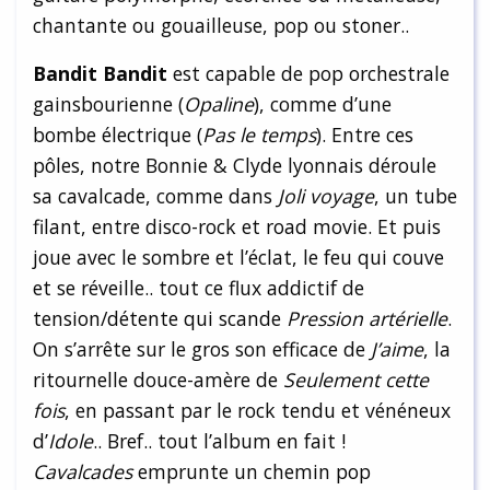
chantante ou gouailleuse, pop ou stoner..
Bandit Bandit
est capable de pop orchestrale
gainsbourienne (
Opaline
), comme d’une
bombe électrique (
Pas le temps
). Entre ces
pôles, notre Bonnie & Clyde lyonnais déroule
sa cavalcade, comme dans
Joli voyage
, un tube
filant, entre disco-rock et road movie. Et puis
joue avec le sombre et l’éclat, le feu qui couve
et se réveille.. tout ce flux addictif de
tension/détente qui scande
Pression artérielle
.
On s’arrête sur le gros son efficace de
J’aime
, la
ritournelle douce-amère de
Seulement cette
fois
, en passant par le rock tendu et vénéneux
d’
Idole
.. Bref.. tout l’album en fait !
Cavalcades
emprunte un chemin pop