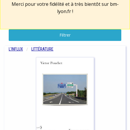
Merci pour votre fidélité et à très bientôt sur
bm-
lyon.fr
!
Filtrer
L'INFLUX
LITTÉRATURE