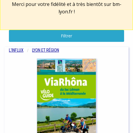
Merci pour votre fidélité et à très bientôt sur
bm-
lyon.fr
!
Filtrer
L'INFLUX
LYON ET RÉGION