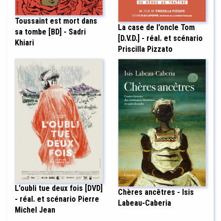
Toussaint est mort dans
La case de l’oncle Tom
sa tombe [BD] - Sadri
[D.V.D.] - réal. et scénario
Khiari
Priscilla Pizzato
L’oubli tue deux fois [DVD]
Chères ancêtres - Isis
- réal. et scénario Pierre
Labeau-Caberia
Michel Jean