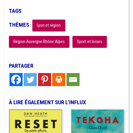
TAGS
THÈMES
:
Lyon et région
Région Auvergne Rhône Alpes
Sport et loisirs
PARTAGER
À LIRE ÉGALEMENT SUR L'INFLUX