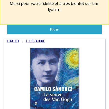
Merci pour votre fidélité et à très bientôt sur
bm-
lyon.fr
!
Filtrer
L'INFLUX
LITTÉRATURE