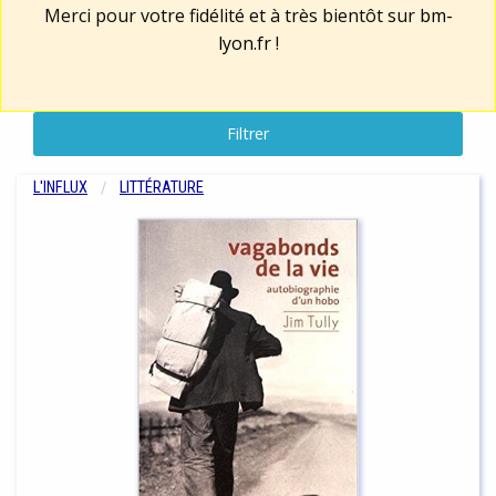
Merci pour votre fidélité et à très bientôt sur
bm-
lyon.fr
!
Filtrer
L'INFLUX
LITTÉRATURE